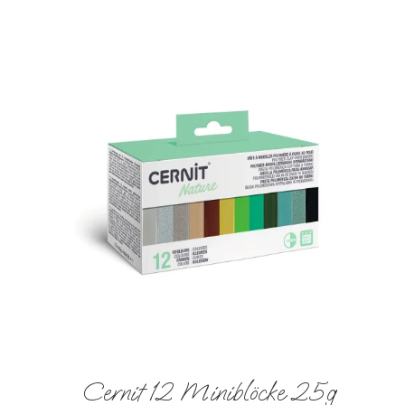
Cernit 12 Miniblöcke 25g