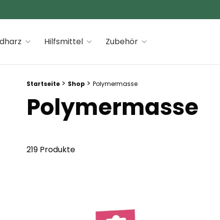
 premiums
idharz
Hilfsmittel
Zubehör
Breadcrumb Trail:
>
>
Startseite
Shop
Polymermasse
Polymermasse
219 Produkte