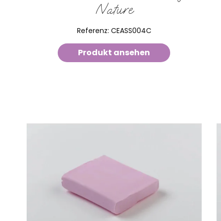
Nature
Referenz:
CEASS004C
Produkt ansehen