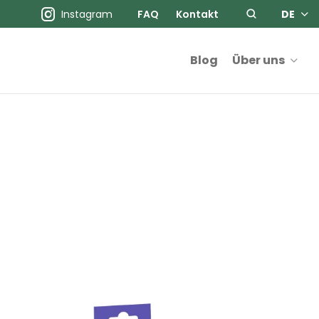
Instagram
FAQ
Kontakt
DE
Blog
Über uns