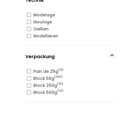
Technik
Modelage
Moulage
Gießen
Modellieren
Verpackung
(4)
Pain de 25g
(106)
Block 56g
(19)
Block 250g
(14)
Block 500g