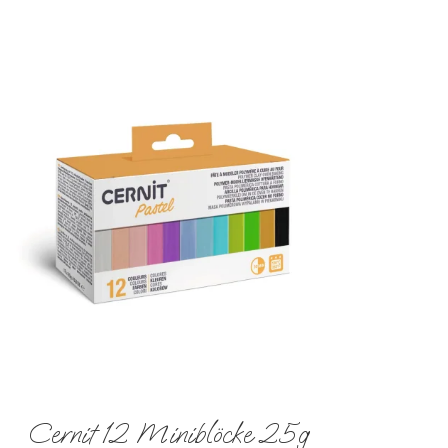
Cernit 12 Miniblöcke 25g