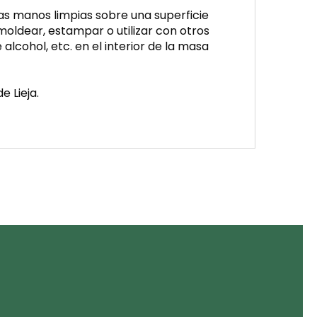
las manos limpias sobre una superficie
 moldear, estampar o utilizar con otros
alcohol, etc. en el interior de la masa
e Lieja.