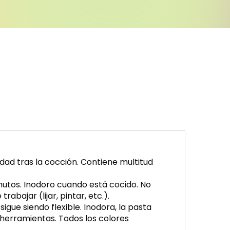
ad tras la cocción. Contiene multitud
utos. Inodoro cuando está cocido. No
abajar (lijar, pintar, etc.).
gue siendo flexible. Inodora, la pasta
herramientas. Todos los colores