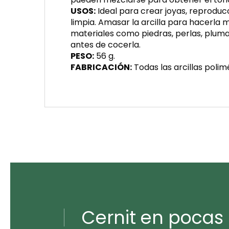
USOS:
Ideal para crear joyas, reproducc
limpia. Amasar la arcilla para hacerla m
materiales como piedras, perlas, plumas,
antes de cocerla.
PESO:
56 g.
FABRICACIÓN:
Todas las arcillas polim
Cernit en pocas 