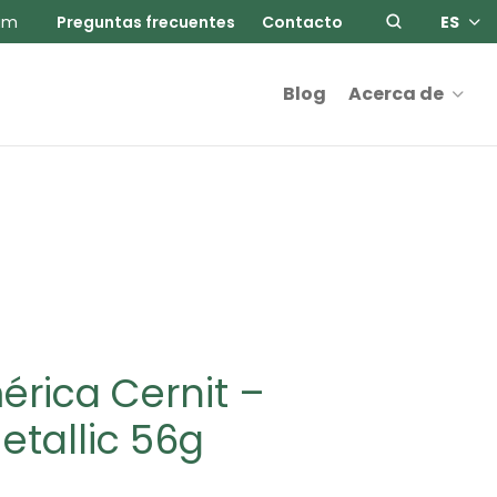
am
Preguntas frecuentes
Contacto
ES
Blog
Acerca de
mérica Cernit –
tallic 56g