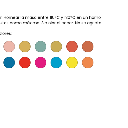
ar. Hornear la masa entre 110°C y 130°C en un horno
tos como máximo. Sin olor al cocer. No se agrieta.
olores: