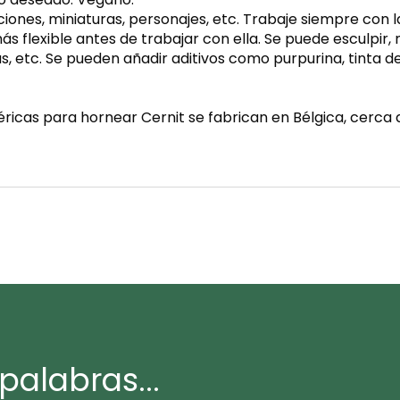
iones, miniaturas, personajes, etc. Trabaje siempre con 
ás flexible antes de trabajar con ella. Se puede esculpir,
 etc. Se pueden añadir aditivos como purpurina, tinta de 
éricas para hornear Cernit se fabrican en Bélgica, cerca d
palabras...