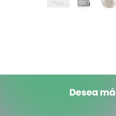
Desea más