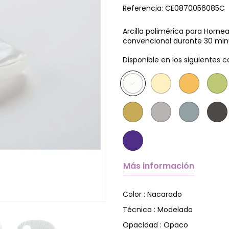
Referencia:
CE0870056085C
Arcilla polimérica para Horne
convencional durante 30 minu
Disponible en los siguientes c
Más información
Nacarado
Color :
Modelado
Técnica :
Opaco
Opacidad :