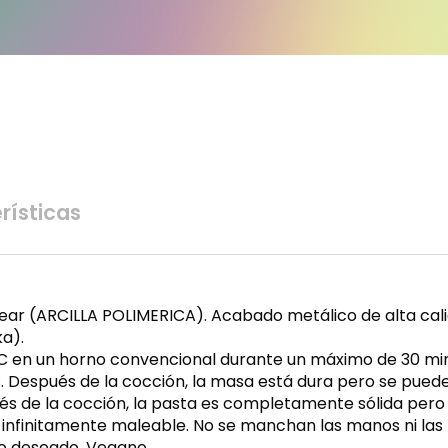
rísticas
ar (ARCILLA POLIMERICA). Acabado metálico de alta calid
a).
°C en un horno convencional durante un máximo de 30 min
. Después de la cocción, la masa está dura pero se puede tr
s de la cocción, la pasta es completamente sólida pero si
infinitamente maleable. No se manchan las manos ni las 
o deseado. Vegano.