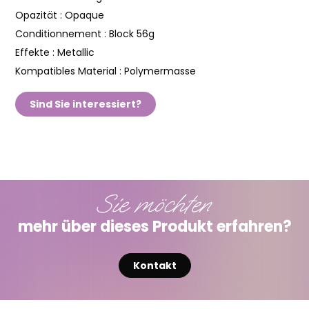
Opazität :
Opaque
Conditionnement :
Block 56g
Effekte :
Metallic
Kompatibles Material :
Polymermasse
Sind Sie interessiert?
Sie möchten
mehr über dieses Produkt erfahren?
Kontakt