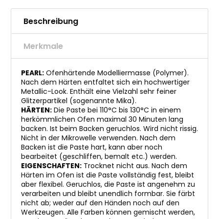
Beschreibung
Merkmale
PEARL:
Ofenhärtende Modelliermasse (Polymer).
Nach dem Härten entfaltet sich ein hochwertiger
Metallic-Look. Enthält eine Vielzahl sehr feiner
Glitzerpartikel (sogenannte Mika).
HÄRTEN:
Die Paste bei 110°C bis 130°C in einem
herkömmlichen Ofen maximal 30 Minuten lang
backen. Ist beim Backen geruchlos. Wird nicht rissig.
Nicht in der Mikrowelle verwenden. Nach dem
Backen ist die Paste hart, kann aber noch
bearbeitet (geschliffen, bemalt etc.) werden.
EIGENSCHAFTEN:
Trocknet nicht aus. Nach dem
Härten im Ofen ist die Paste vollständig fest, bleibt
aber flexibel. Geruchlos, die Paste ist angenehm zu
verarbeiten und bleibt unendlich formbar. Sie färbt
nicht ab; weder auf den Händen noch auf den
Werkzeugen. Alle Farben können gemischt werden,