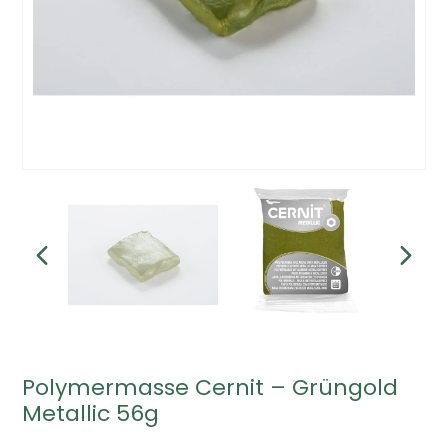
Polymermasse Cernit – Grüngold
Metallic 56g