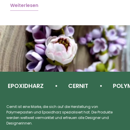
Weiterlesen
W
EPOXIDHARZ
CERNIT
POLYME
Cernit ist eine Marke, die sich auf die Herstellung von
Polymerpasten und Epoxidharz spezialisiert hat. Die Produkte
werden weltweit vermarktet und erfreuen alle Designer und
Designerinnen.