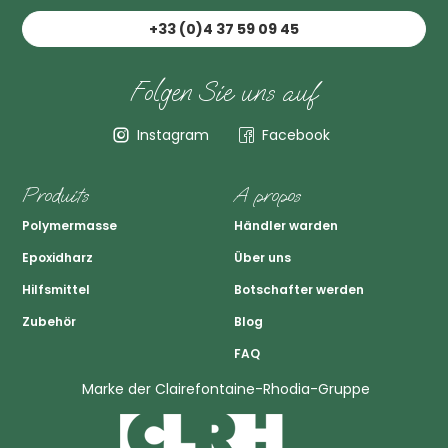
+33 (0)4 37 59 09 45
Folgen Sie uns auf
Instagram
Facebook
Produits
A propos
Polymermasse
Händler warden
Epoxidharz
Über uns
Hilfsmittel
Botschafter werden
Zubehör
Blog
FAQ
Marke der Clairefontaine-Rhodia-Gruppe