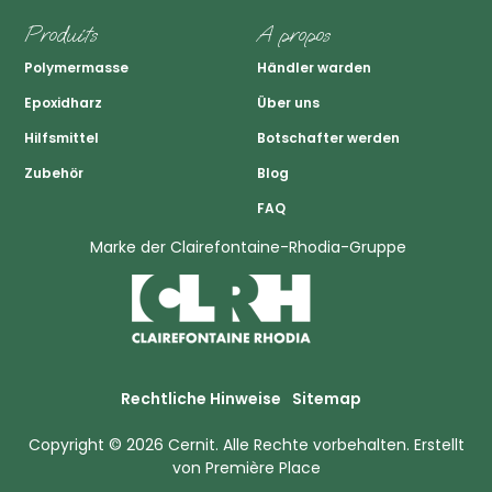
Produits
A propos
Polymermasse
Händler warden
Epoxidharz
Über uns
Hilfsmittel
Botschafter werden
Zubehör
Blog
FAQ
Marke der Clairefontaine-Rhodia-Gruppe
Rechtliche Hinweise
Sitemap
Copyright © 2026
Cernit
. Alle Rechte vorbehalten.
Erstellt
von
Première Place