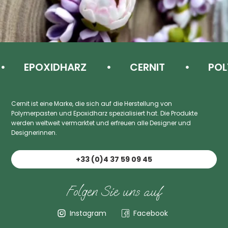
EPOXIDHARZ
CERNIT
POLY
Cernit ist eine Marke, die sich auf die Herstellung von
Polymerpasten und Epoxidharz spezialisiert hat. Die Produkte
werden weltweit vermarktet und erfreuen alle Designer und
Designerinnen.
+33 (0)4 37 59 09 45
Folgen Sie uns auf
Instagram
Facebook