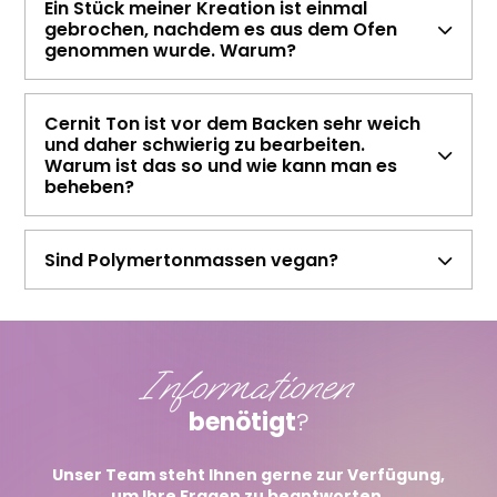
Ein Stück meiner Kreation ist einmal
gebrochen, nachdem es aus dem Ofen
genommen wurde. Warum?
Cernit Ton ist vor dem Backen sehr weich
und daher schwierig zu bearbeiten.
Warum ist das so und wie kann man es
beheben?
Sind Polymertonmassen vegan?
Informationen
benötigt
?
Unser Team steht Ihnen gerne zur Verfügung,
um Ihre Fragen zu beantworten.