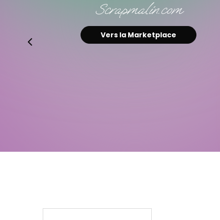
Acheter maintenant chez
Surdiscount.com
Vers la Marketplace