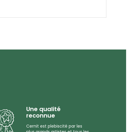
Une qualité
reconnue
Cernit est plebiscité par les
plus grands artistes et tous les