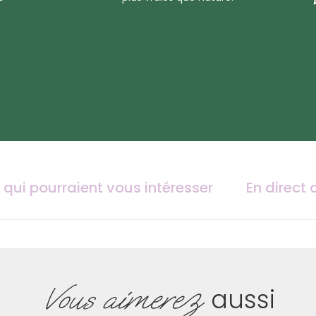
 qui pourraient vous intéresser
En direct 
Vous aimerez
aussi