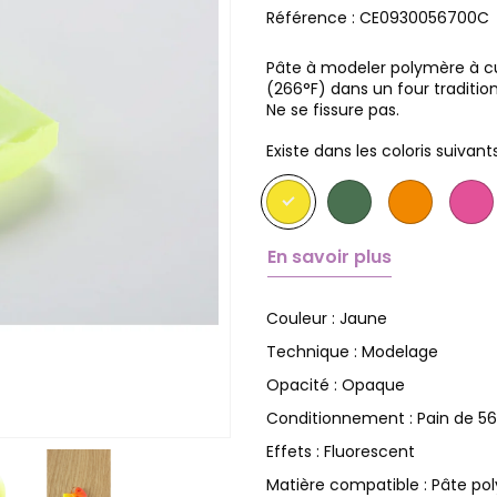
Référence :
CE0930056700C
Pâte à modeler polymère à cuir
(266°F) dans un four traditio
Ne se fissure pas.
Existe dans les coloris suivants
En savoir plus
Jaune
Couleur :
Modelage
Technique :
Opaque
Opacité :
Pain de 5
Conditionnement :
Fluorescent
Effets :
Pâte po
Matière compatible :