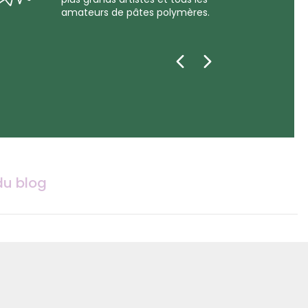
amateurs de pâtes polymères.
du blog