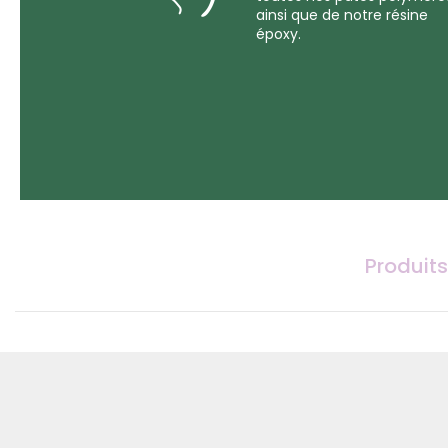
ainsi que de notre résine
époxy.
Produits