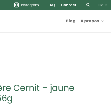
Instagram
FAQ
Contact
FR
Blog
A propos
re Cernit – jaune
56g