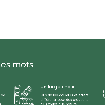
ues mots…
Un large choix
 de
Plus de 100 couleurs et effets
différents pour des créations
s
plus vraies que nature.