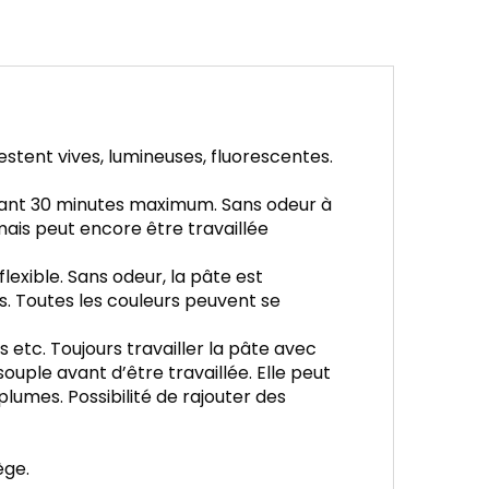
tent vives, lumineuses, fluorescentes.
endant 30 minutes maximum. Sans odeur à
 mais peut encore être travaillée
exible. Sans odeur, la pâte est
tils. Toutes les couleurs peuvent se
 etc. Toujours travailler la pâte avec
uple avant d’être travaillée. Elle peut
lumes. Possibilité de rajouter des
ège.