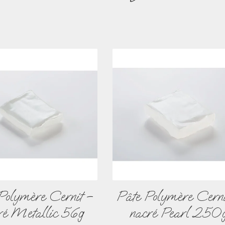
Polymère Cernit –
Pâte Polymère Cerni
ré Metallic 56g
nacré Pearl 250