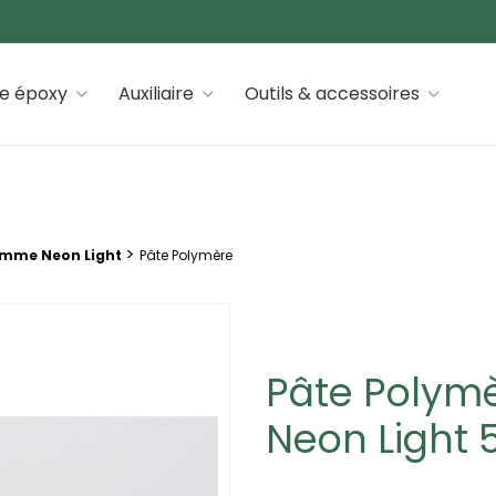
 premiums
ne époxy
Auxiliaire
Outils & accessoires
>
mme Neon Light
Pâte Polymère
Pâte Polymè
Neon Light 