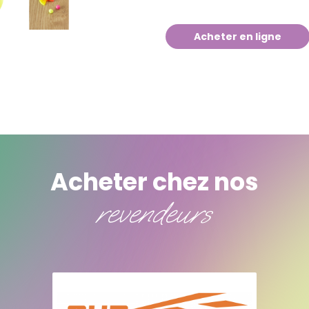
Acheter en ligne
Acheter chez nos
revendeurs