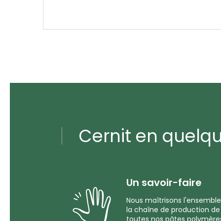
Cernit en quelq
Un savoir-faire
Nous maîtrisons l'ensemble
la chaîne de production de
toutes nos pâtes polymère