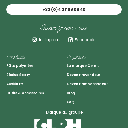
+33 (0)4 37 59 09 45
Suivez-nous sur
Instagram
Facebook
Produits
A propos
Pâte polymère
La marque Cernit
Résine époxy
Devenir revendeur
Auxiliaire
Devenir ambassadeur
Outils & accessoires
Blog
FAQ
Marque du groupe