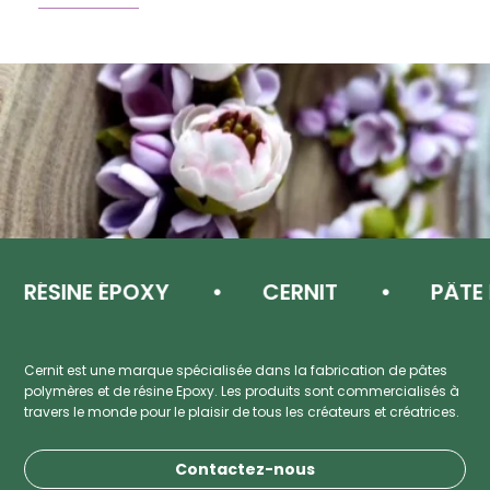
L
RÉSINE ÉPOXY
CERNIT
PÂTE P
Cernit est une marque spécialisée dans la fabrication de pâtes
polymères et de résine Epoxy. Les produits sont commercialisés à
travers le monde pour le plaisir de tous les créateurs et créatrices.
Contactez-nous