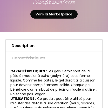
Surdiscount.com
Vers la Marketplace
Description
Caractéristiques
CARACTÉRISTIQUES :
Les gels Cernit sont de la
pâte à modeler à cuire (polymère) sous forme
liquide. Comme les pâtes, le gel durcit à la cuisson
pour devenir complètement solide. Chaque gel
bénéficie d’un embout de précision facile à utiliser.
Ne sèche pas. Végan.
UTILISATIONS :
Ce produit peut être utilisé pour
rajouter des détails à une création (yeux, rosaces,
etc.) ou donner du volume à certaines zones très