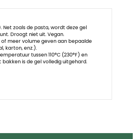
. Net zoals de pasta, wordt deze gel
unt. Droogt niet uit. Vegan.
z.) of meer volume geven aan bepaalde
, karton, enz.).
emperatuur tussen 110°C (230°F) en
 bakken is de gel volledig uitgehard.