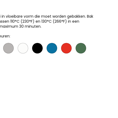
ei in vloeibare vorm die moet worden gebakken. Bak
ssen 110°C (230°F) en 130°C (266°F) in een
e maximum 30 minuten.
euren: