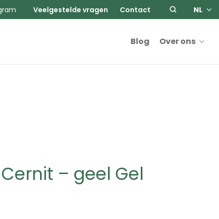
agram
Veelgestelde vragen
Contact
NL
Blog
Over ons
Cernit – geel Gel