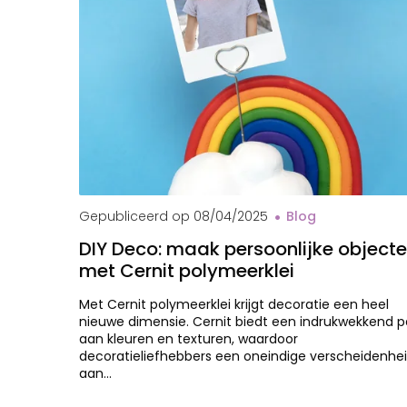
Gepubliceerd op
08/04/2025
Blog
DIY Deco: maak persoonlijke object
met Cernit polymeerklei
Met Cernit polymeerklei krijgt decoratie een heel
nieuwe dimensie. Cernit biedt een indrukwekkend p
aan kleuren en texturen, waardoor
decoratieliefhebbers een oneindige verscheidenhe
aan…