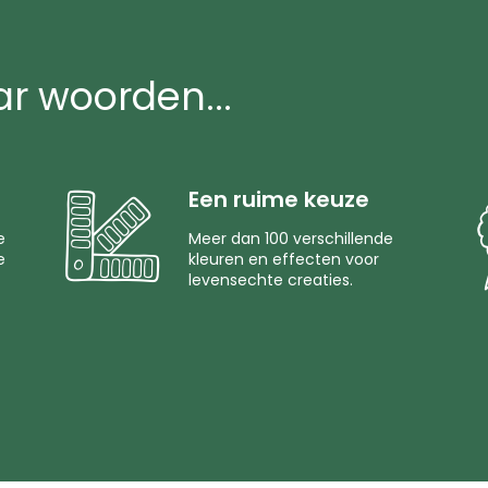
ar woorden...
Een ruime keuze
e
Meer dan 100 verschillende
e
kleuren en effecten voor
levensechte creaties.