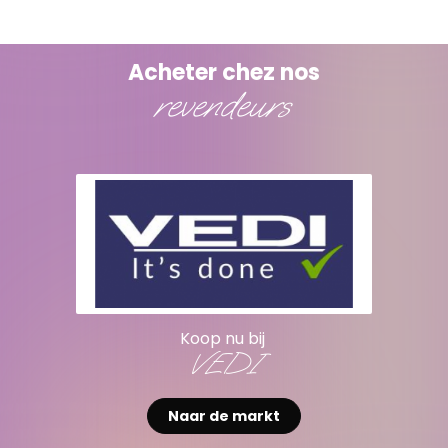
Acheter chez nos
revendeurs
Koop nu bij
VEDI
Naar de markt