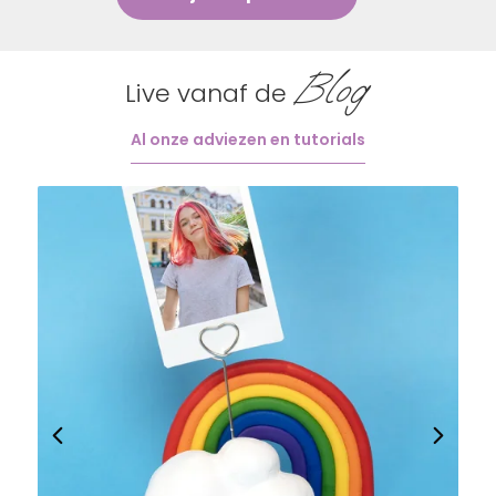
Blog
Live vanaf de
Al onze adviezen en tutorials