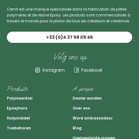
Cernit est une marque spécialisée dans la fabrication de pâtes
polymères et de résine Epoxy. Les produits sont commercialisés à
travers le monde pour le plaisir de tous les créateurs et créatrices.
+33 (0)4 37 59 09 45
Volg ons op
Instagram
Facebook
Produits
A propos
Polymeerklei
Dealer worden
Epoxyhars
Over ons
Hulpmiddel
Word ambassadeur
Toebehoren
Blog
Veelgestelde vragen