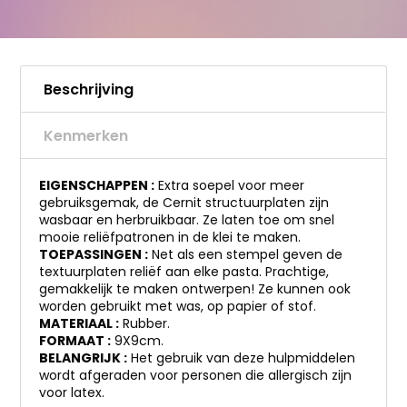
Beschrijving
Kenmerken
EIGENSCHAPPEN :
Extra soepel voor meer
gebruiksgemak, de Cernit structuurplaten zijn
wasbaar en herbruikbaar. Ze laten toe om snel
mooie reliëfpatronen in de klei te maken.
TOEPASSINGEN :
Net als een stempel geven de
textuurplaten reliëf aan elke pasta. Prachtige,
gemakkelijk te maken ontwerpen! Ze kunnen ook
worden gebruikt met was, op papier of stof.
MATERIAAL :
Rubber.
FORMAAT :
9X9cm.
BELANGRIJK :
Het gebruik van deze hulpmiddelen
wordt afgeraden voor personen die allergisch zijn
voor latex.