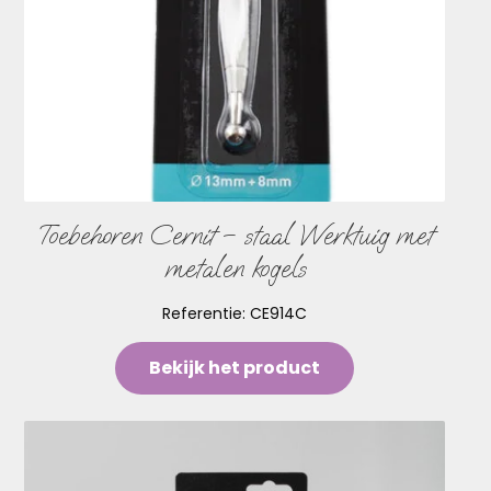
Toebehoren Cernit – staal Werktuig met
metalen kogels
Referentie:
CE914C
Bekijk het product