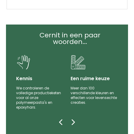
Cernit in een paar
woorden...
it
Kennis
Een ruime keuze
We controleren de
Meer dan 100
le
volledige productieketen
verschillende kleuren en
voor al onze
effecten voor levensechte
polymeerpasta's en
creaties.
epoxyhars.