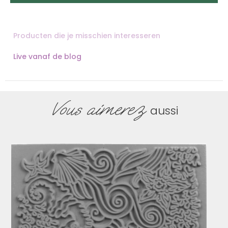
Producten die je misschien interesseren
Live vanaf de blog
Vous aimerez
aussi