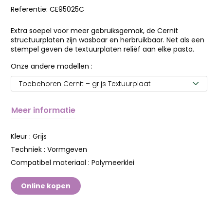
Referentie:
CE95025C
Extra soepel voor meer gebruiksgemak, de Cernit
structuurplaten zijn wasbaar en herbruikbaar. Net als een
stempel geven de textuurplaten reliëf aan elke pasta.
Onze andere modellen :
Toebehoren Cernit – grijs Textuurplaat
Meer informatie
Kleur :
Grijs
Techniek :
Vormgeven
Compatibel materiaal :
Polymeerklei
Online kopen