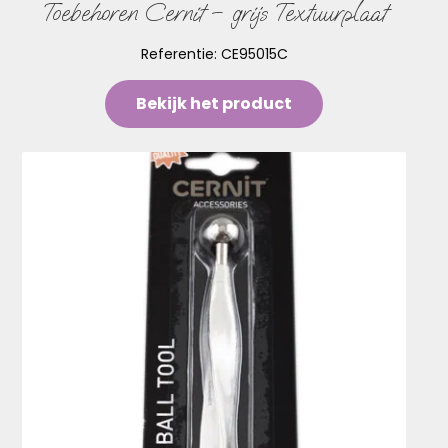
Toebehoren Cernit – grijs Textuurplaat
Referentie:
CE95015C
Bekijk het product