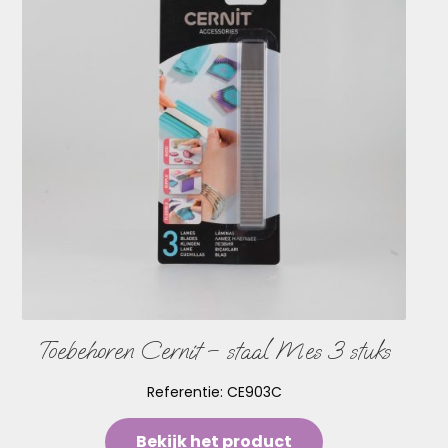
Toebehoren Cernit – staal Mes 3 stuks
Referentie:
CE903C
Bekijk het product