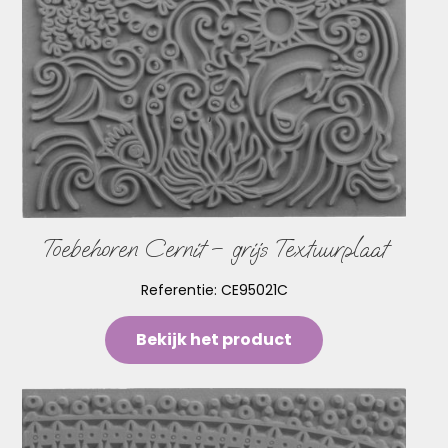
Toebehoren Cernit – grijs Textuurplaat
Referentie:
CE95021C
Bekijk het product