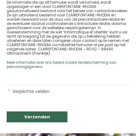
De informatie die op dit formulier wordt verzameld, wordt
opgeslagen in een door CLAIREFONTAINE-RHODIA
geautomatiseerd bestand voor het beheer van contactverzoeken.
Ze zijn uitsluitend bestemd voor CLAIREFONTAINE-RHODIA en
worden bewaard voor de duur van de precontractuele relatie en
de eventueel daaruit voortvloeiende contractuele relatie, daarna
gearchiveerd voor de wettelijke verjaringstermijn. In
overeenstemming met de wet “Informatique et Libertés” kunt u uw
recht op toegang tot de gegevens die op u betrekking hebben
uitoefenen en deze laten corrigeren door contact op te nemen met
CLAIREFONTAINE-RHODIA via hetzelfde formulier of per post op het
volgende adres: CLAIREFONTAINE-RHODIA – RD 52 – 68490
Ottmarsheim (Frankrijk).
Meer informatie over ons beleid inzake de bescherming van
persoonsgegevens
*
Verplichte velden
Verzenden