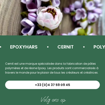
EPOXYHARS
CERNIT
POLYM
Cernit est une marque spécialisée dans la fabrication de pâtes
polymères et de résine Epoxy. Les produits sont commercialisés à
travers le monde pour le plaisir de tous les créateurs et créatrices.
+33 (0)4 37 59 09 45
Volg ons op