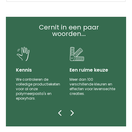
Cernit in een paar
woorden...
it
Kennis
Een ruime keuze
We controleren de
Meer dan 100
le
volledige productieketen
verschillende kleuren en
voor al onze
effecten voor levensechte
polymeerpasta's en
creaties.
epoxyhars.