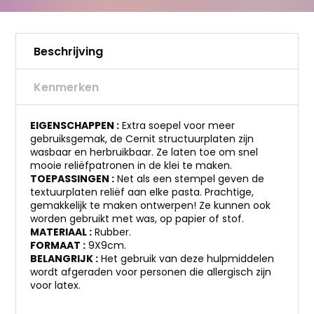
Beschrijving
Kenmerken
EIGENSCHAPPEN :
Extra soepel voor meer
gebruiksgemak, de Cernit structuurplaten zijn
wasbaar en herbruikbaar. Ze laten toe om snel
mooie reliëfpatronen in de klei te maken.
TOEPASSINGEN :
Net als een stempel geven de
textuurplaten reliëf aan elke pasta. Prachtige,
gemakkelijk te maken ontwerpen! Ze kunnen ook
worden gebruikt met was, op papier of stof.
MATERIAAL :
Rubber.
FORMAAT :
9X9cm.
BELANGRIJK :
Het gebruik van deze hulpmiddelen
wordt afgeraden voor personen die allergisch zijn
voor latex.