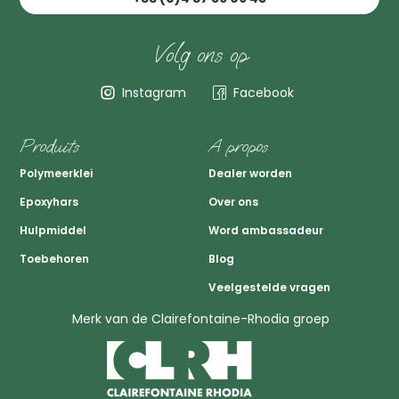
Volg ons op
Instagram
Facebook
Produits
A propos
Polymeerklei
Dealer worden
Epoxyhars
Over ons
Hulpmiddel
Word ambassadeur
Toebehoren
Blog
Veelgestelde vragen
Merk van de Clairefontaine-Rhodia groep