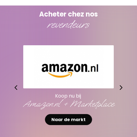
Acheter chez nos
revendeurs
Koop nu bij
Amazon.nl + Marketplace
Naar de markt