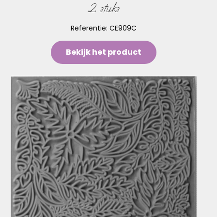
2 stuks
Referentie:
CE909C
Bekijk het product