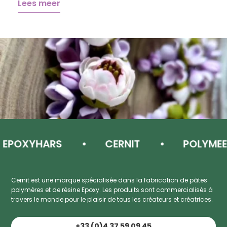
Lees meer
XYHARS
CERNIT
POLYMEERKLE
Cernit est une marque spécialisée dans la fabrication de pâtes
polymères et de résine Epoxy. Les produits sont commercialisés à
travers le monde pour le plaisir de tous les créateurs et créatrices.
+33 (0)4 37 59 09 45