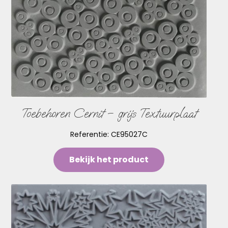
Toebehoren Cernit – grijs Textuurplaat
Referentie:
CE95027C
Bekijk het product