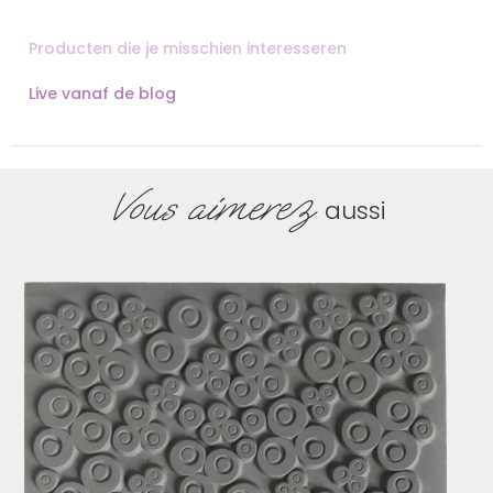
Producten die je misschien interesseren
Live vanaf de blog
Vous aimerez
aussi