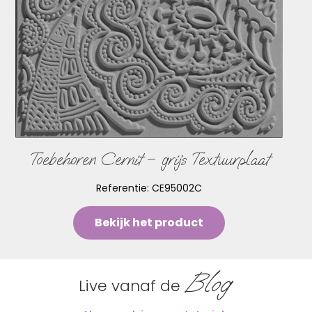
Toebehoren Cernit – grijs Textuurplaat
Referentie:
CE95002C
Bekijk het product
Blog
Live vanaf de