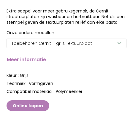
Extra soepel voor meer gebruiksgemak, de Cernit
structuurplaten zijn wasbaar en herbruikbaar. Net als een
stempel geven de textuurplaten reliëf aan elke pasta.
Onze andere modellen :
Toebehoren Cernit – grijs Textuurplaat
Meer informatie
Kleur :
Grijs
Techniek :
Vormgeven
Compatibel materiaal :
Polymeerklei
Online kopen