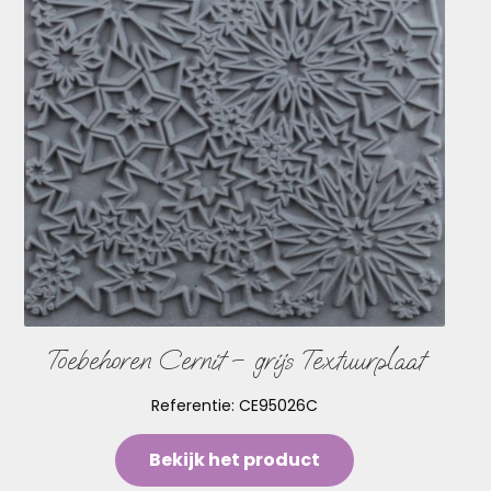
Toebehoren Cernit – grijs Textuurplaat
Referentie:
CE95026C
Bekijk het product