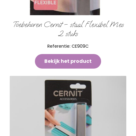
Toebehoren Cernit – staal Flexibel Mes
2 stuks
Referentie:
CE909C
Bekijk het product