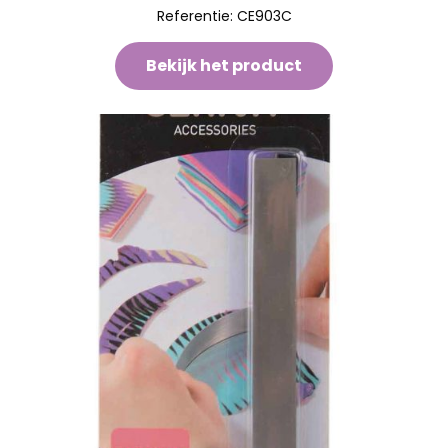
Referentie:
CE903C
Bekijk het product