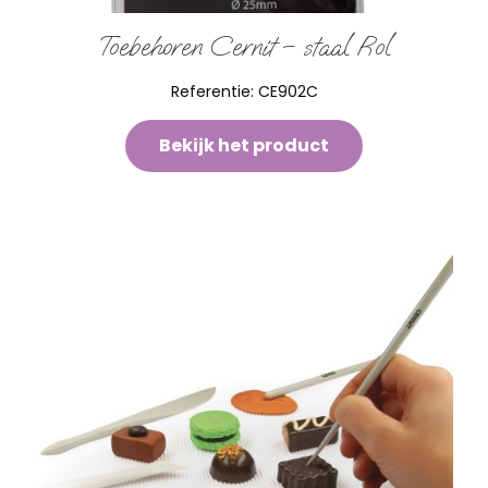
Toebehoren Cernit – staal Rol
Referentie:
CE902C
Bekijk het product