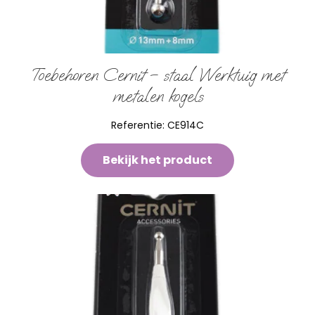
Toebehoren Cernit – staal Werktuig met
metalen kogels
Referentie:
CE914C
Bekijk het product