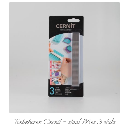
Toebehoren Cernit – staal Mes 3 stuks