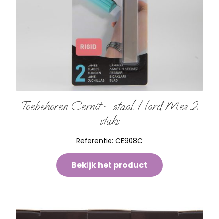
Toebehoren Cernit – staal Hard Mes 2
stuks
Referentie:
CE908C
Bekijk het product