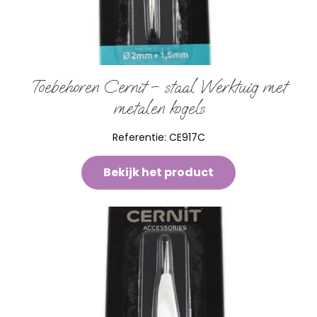
Toebehoren Cernit – staal Werktuig met
metalen kogels
Referentie:
CE917C
Bekijk het product