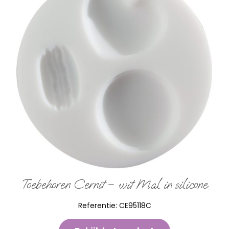
Toebehoren Cernit – wit Mal in silicone
Referentie:
CE95118C