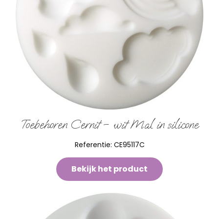
Toebehoren Cernit – wit Mal in silicone
Referentie:
CE95117C
Bekijk het product