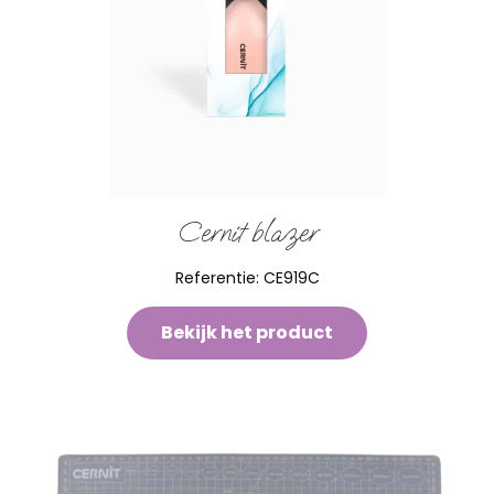
Cernit blazer
Referentie:
CE919C
Bekijk het product