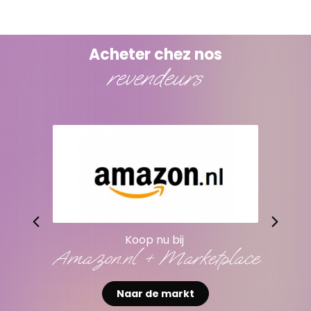
Acheter chez nos
revendeurs
Koop nu bij
Amazon.nl + Marketplace
Naar de markt