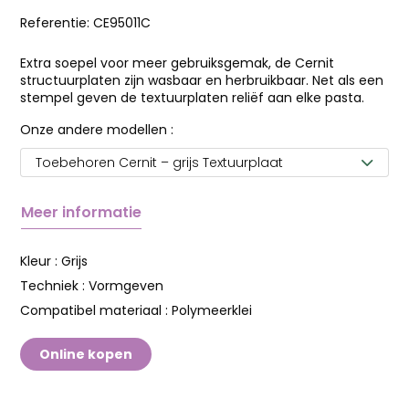
Referentie:
CE95011C
Extra soepel voor meer gebruiksgemak, de Cernit
structuurplaten zijn wasbaar en herbruikbaar. Net als een
stempel geven de textuurplaten reliëf aan elke pasta.
Onze andere modellen :
Toebehoren Cernit – grijs Textuurplaat
Meer informatie
Kleur :
Grijs
Techniek :
Vormgeven
Compatibel materiaal :
Polymeerklei
Online kopen