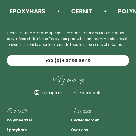
EPOXYHARS
CERNIT
POLYMEE
Cernit est une marque spécialisée dans la fabrication de pâtes
polymères et de résine Epoxy. Les produits sont commercialisés à
travers le monde pour le plaisir de tous les créateurs et créatrices.
+33 (0)4 37 59 09 45
Volg ons op
Instagram
Facebook
Produits
A propos
Polymeerklei
Dealer worden
Epoxyhars
Over ons