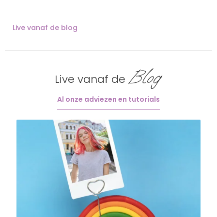
Live vanaf de blog
Blog
Live vanaf de
Al onze adviezen en tutorials