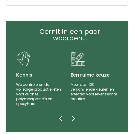
Cernit in een paar
woorden...
it
Kennis
Een ruime keuze
We controleren de
Meer dan 100
le
volledige productieketen
verschillende kleuren en
voor al onze
effecten voor levensechte
polymeerpasta's en
creaties.
epoxyhars.