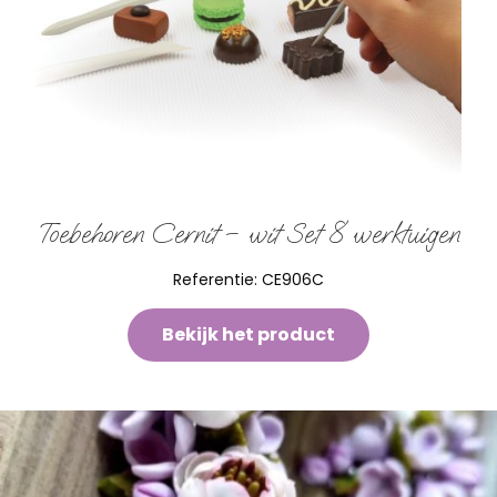
Toebehoren Cernit – wit Set 8 werktuigen
Referentie:
CE906C
Bekijk het product