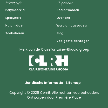
Produits
A propos
Polymeerklei
Dealer worden
Epoxyhars
Over ons
Hulpmiddel
Word ambassadeur
Toebehoren
Blog
Veelgestelde vragen
Merk van de Clairefontaine-Rhodia groep
Juridische informatie
Sitemap
Copyright © 2026
Cernit
. Alle rechten voorbehouden.
Ontworpen door
Première Place