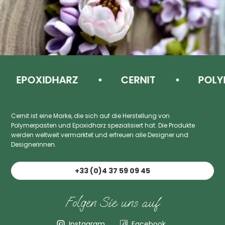
EPOXIDHARZ
CERNIT
POLYME
Cernit ist eine Marke, die sich auf die Herstellung von
Polymerpasten und Epoxidharz spezialisiert hat. Die Produkte
werden weltweit vermarktet und erfreuen alle Designer und
Designerinnen.
+33 (0)4 37 59 09 45
Folgen Sie uns auf
Instagram
Facebook