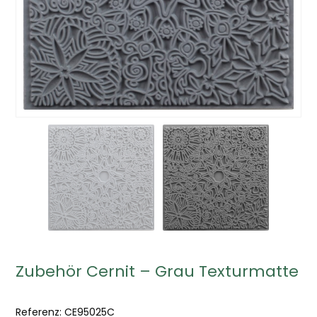
Zubehör Cernit – Grau Texturmatte
Referenz:
CE95025C