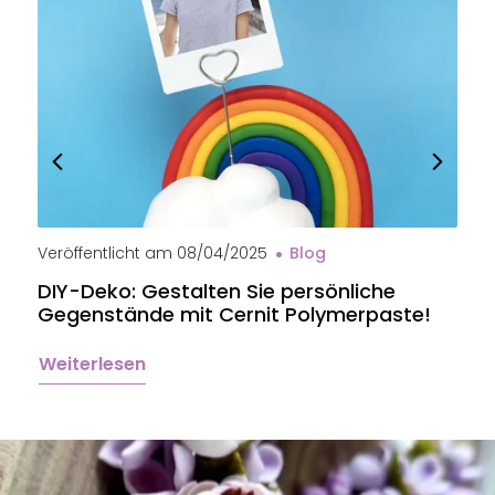
Veröffentlicht am
08/04/2025
Blog
V
DIY-Deko: Gestalten Sie persönliche
B
Gegenstände mit Cernit Polymerpaste!
e
Weiterlesen
W