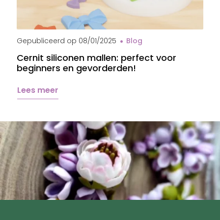
Moule en silicone Cernit
Gepubliceerd op
08/01/2025
Blog
Cernit siliconen mallen: perfect voor
beginners en gevorderden!
Lees meer