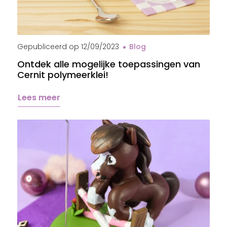
Sous-verre en pâte polymère Cernit
Gepubliceerd op
12/09/2023
Blog
Ontdek alle mogelijke toepassingen van
Cernit polymeerklei!
Lees meer