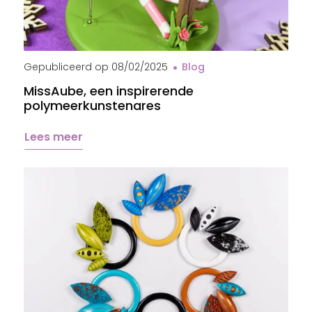
Cheval MissAube
Gepubliceerd op
08/02/2025
Blog
MissAube, een inspirerende
polymeerkunstenares
Lees meer