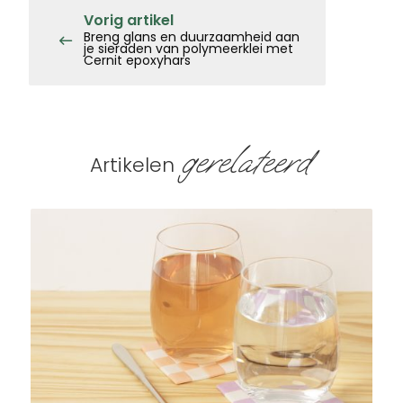
Vorig artikel
Breng glans en duurzaamheid aan
je sieraden van polymeerklei met
Cernit epoxyhars
gerelateerd
Artikelen