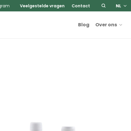
agram
Veelgestelde vragen
Contact
NL
Blog
Over ons