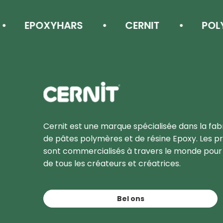
EPOXYHARS
CERNIT
POLYME
Cernit Une qualité haut de gamme pour des créat
Cernit est une marque spécialisée dans la fab
de pâtes polymères et de résine Epoxy. Les pr
sont commercialisés à travers le monde pour l
de tous les créateurs et créatrices.
Bel ons