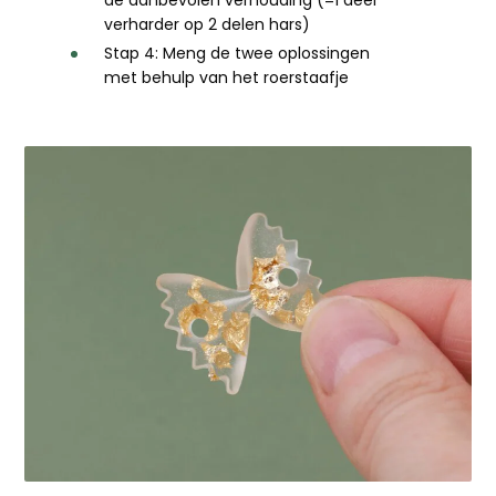
de aanbevolen verhouding (=1 deel
verharder op 2 delen hars)
Stap 4: Meng de twee oplossingen
met behulp van het roerstaafje