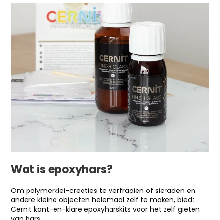
Wat is epoxyhars?
Om polymerklei-creaties te verfraaien of sieraden en
andere kleine objecten helemaal zelf te maken, biedt
Cernit kant-en-klare epoxyharskits voor het zelf gieten
van hars.