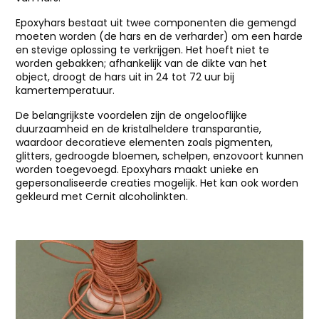
Epoxyhars bestaat uit twee componenten die gemengd
moeten worden (de hars en de verharder) om een harde
en stevige oplossing te verkrijgen. Het hoeft niet te
worden gebakken; afhankelijk van de dikte van het
object, droogt de hars uit in 24 tot 72 uur bij
kamertemperatuur.
De belangrijkste voordelen zijn de ongelooflijke
duurzaamheid en de kristalheldere transparantie,
waardoor decoratieve elementen zoals pigmenten,
glitters, gedroogde bloemen, schelpen, enzovoort kunnen
worden toegevoegd. Epoxyhars maakt unieke en
gepersonaliseerde creaties mogelijk. Het kan ook worden
gekleurd met Cernit alcoholinkten.