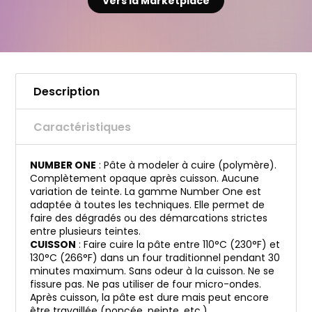
Vers la Marketplace
Description
Caractéristiques
NUMBER ONE
: Pâte à modeler à cuire (polymère).
Complètement opaque après cuisson. Aucune
variation de teinte. La gamme Number One est
adaptée à toutes les techniques. Elle permet de
faire des dégradés ou des démarcations strictes
entre plusieurs teintes.
CUISSON
: Faire cuire la pâte entre 110°C (230°F) et
130°C (266°F) dans un four traditionnel pendant 30
minutes maximum. Sans odeur à la cuisson. Ne se
fissure pas. Ne pas utiliser de four micro-ondes.
Après cuisson, la pâte est dure mais peut encore
être travaillée (poncée, peinte, etc.).