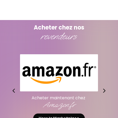
Acheter chez nos
revendeurs
Acheter maintenant chez
Amazon.fr