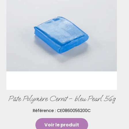
Pâte Polymère Cernit – bleu Pearl 56g
Référence :
CE0860056200C
Voir le produit