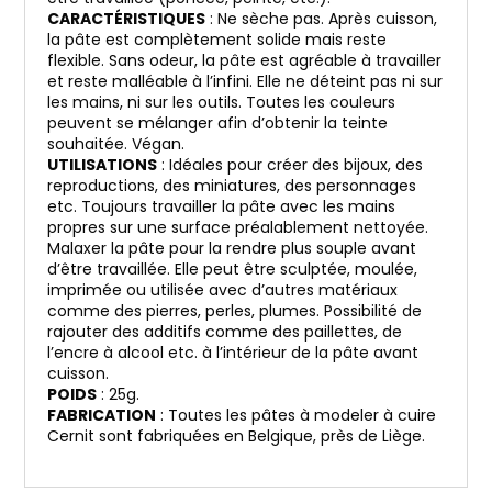
CARACTÉRISTIQUES
: Ne sèche pas. Après cuisson,
la pâte est complètement solide mais reste
flexible. Sans odeur, la pâte est agréable à travailler
et reste malléable à l’infini. Elle ne déteint pas ni sur
les mains, ni sur les outils. Toutes les couleurs
peuvent se mélanger afin d’obtenir la teinte
souhaitée. Végan.
UTILISATIONS
: Idéales pour créer des bijoux, des
reproductions, des miniatures, des personnages
etc. Toujours travailler la pâte avec les mains
propres sur une surface préalablement nettoyée.
Malaxer la pâte pour la rendre plus souple avant
d’être travaillée. Elle peut être sculptée, moulée,
imprimée ou utilisée avec d’autres matériaux
comme des pierres, perles, plumes. Possibilité de
rajouter des additifs comme des paillettes, de
l’encre à alcool etc. à l’intérieur de la pâte avant
cuisson.
POIDS
: 25g.
FABRICATION
: Toutes les pâtes à modeler à cuire
Cernit sont fabriquées en Belgique, près de Liège.