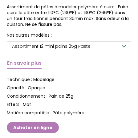
Assortiment de pâtes à modeler polymère à cuire . Faire
cuire la pâte entre 110°C (230°F) et 130°C (266°F) dans
un four traditionnel pendant 30min max. Sans odeur à la
cuisson. Ne se fissure pas.
Nos autres modèles :
Assortiment 12 mini pains 25g Pastel
En savoir plus
Technique :
Modelage
Opacité :
Opaque
Conditionnement :
Pain de 25g
Effets :
Mat
Matière compatible :
Pâte polymère
Acheter en ligne