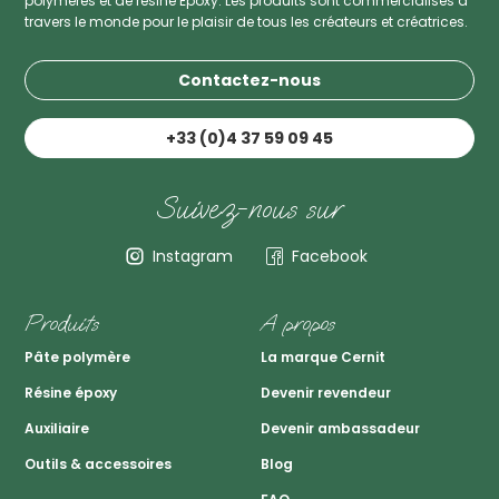
polymères et de résine Epoxy. Les produits sont commercialisés à
travers le monde pour le plaisir de tous les créateurs et créatrices.
Contactez-nous
+33 (0)4 37 59 09 45
Suivez-nous sur
Instagram
Facebook
Produits
A propos
Pâte polymère
La marque Cernit
Résine époxy
Devenir revendeur
Auxiliaire
Devenir ambassadeur
Outils & accessoires
Blog