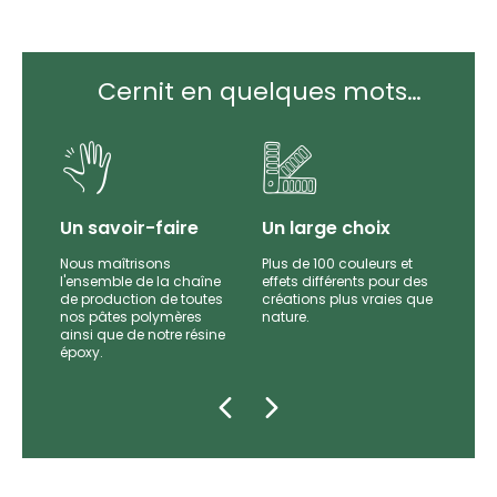
Cernit en quelques mots…
Un savoir-faire
Un large choix
Nous maîtrisons
Plus de 100 couleurs et
l'ensemble de la chaîne
effets différents pour des
par
de production de toutes
créations plus vraies que
es et
nos pâtes polymères
nature.
e
ainsi que de notre résine
époxy.