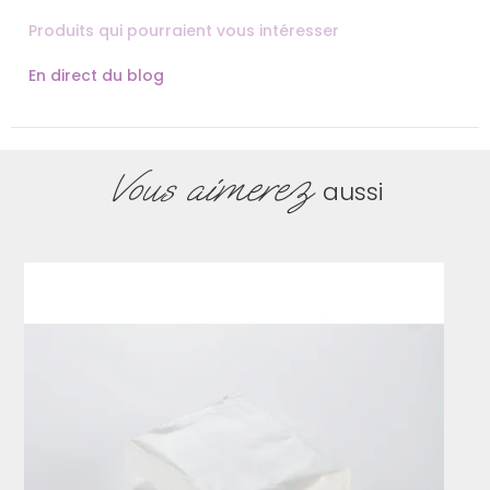
Produits qui pourraient vous intéresser
En direct du blog
Vous aimerez
aussi