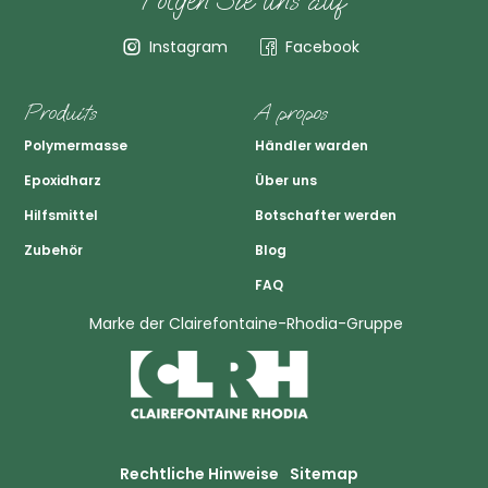
Folgen Sie uns auf
Instagram
Facebook
Produits
A propos
Polymermasse
Händler warden
Epoxidharz
Über uns
Hilfsmittel
Botschafter werden
Zubehör
Blog
FAQ
Marke der Clairefontaine-Rhodia-Gruppe
Rechtliche Hinweise
Sitemap