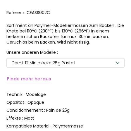
Referenz:
CEASS002C
Sortiment an Polymer-Modelliermassen zum Backen . Die
Knete bei 110°C (230°F) bis 130°C (266°F) in einem
herkömmlichen Backofen für max. 30min backen.
Geruchlos beim Backen. Wird nicht rissig.
Unsere anderen Modelle :
Cernit 12 Miniblöcke 25g Pastell
Finde mehr heraus
Technik :
Modelage
Opazität :
Opaque
Conditionnement :
Pain de 25g
Effekte :
Matt
Kompatibles Material :
Polymermasse