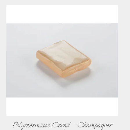
Polymermasse Cernit – Champagner