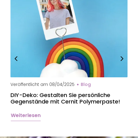
Veröffentlicht am
08/04/2025
Blog
V
DIY-Deko: Gestalten Sie persönliche
B
Gegenstände mit Cernit Polymerpaste!
e
Weiterlesen
W