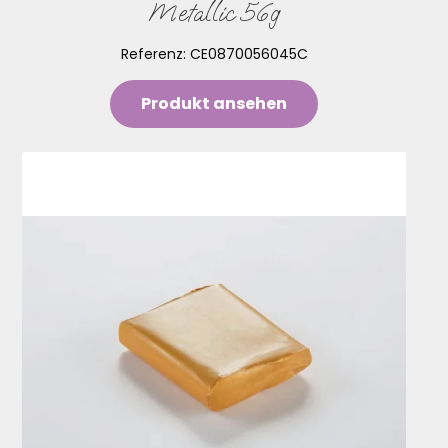
Metallic 56g
Referenz:
CE0870056045C
Produkt ansehen