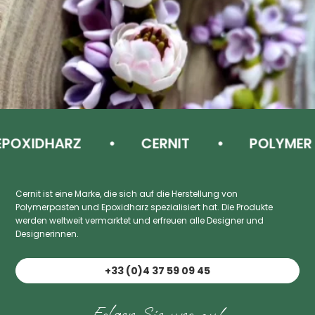
XIDHARZ
CERNIT
POLYMER TO
Cernit ist eine Marke, die sich auf die Herstellung von
Polymerpasten und Epoxidharz spezialisiert hat. Die Produkte
werden weltweit vermarktet und erfreuen alle Designer und
Designerinnen.
+33 (0)4 37 59 09 45