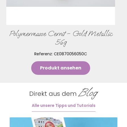
Polymermasse Cernit – Gold Metallic
56g
Referenz:
CE0870056050C
Produkt ansehen
Blog
Direkt aus dem
Alle unsere Tipps und Tutorials