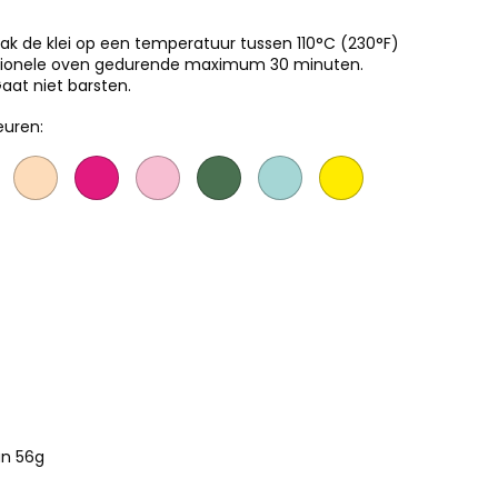
Bak de klei op een temperatuur tussen 110°C (230°F)
ditionele oven gedurende maximum 30 minuten.
aat niet barsten.
euren:
an 56g