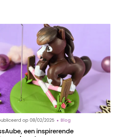
val MissAube
ubliceerd op
08/02/2025
Blog
ssAube, een inspirerende