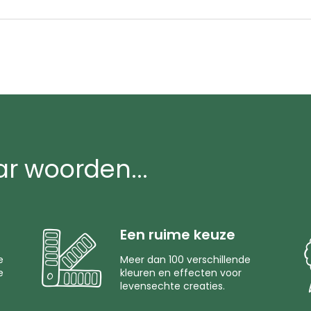
ar woorden...
Een ruime keuze
e
Meer dan 100 verschillende
e
kleuren en effecten voor
levensechte creaties.