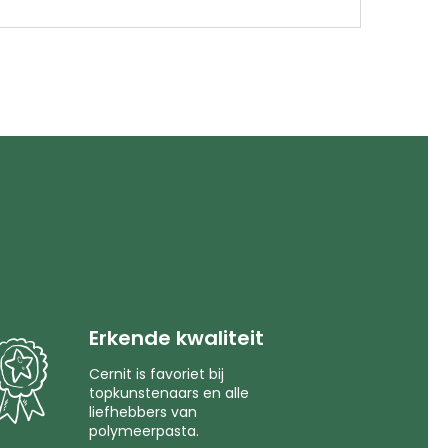
Erkende kwaliteit
Cernit is favoriet bij
topkunstenaars en alle
liefhebbers van
polymeerpasta.