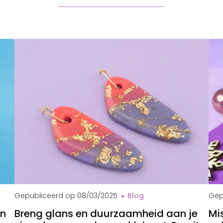
Che
Gepubliceerd op
08/03/2025
Blog
Gep
en
Breng glans en duurzaamheid aan je
Mi