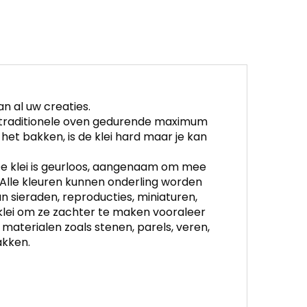
n al uw creaties.
n traditionele oven gedurende maximum
het bakken, is de klei hard maar je kan
. De klei is geurloos, aangenaam om mee
 Alle kleuren kunnen onderling worden
 sieraden, reproducties, miniaturen,
 klei om ze zachter te maken vooraleer
materialen zoals stenen, parels, veren,
akken.