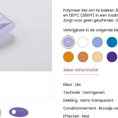
Polymeer klei om te bakken. 
en 130°C (266°F) in een tra
Zorgt voor geen geurhinder. G
Verkrijgbaar in de volgende kl
Meer informatie
Lila
Kleur :
Vormgeven
Techniek :
Semi-transparant
Dekking :
Broodje v
Conditionnement :
Mat
Effecten :