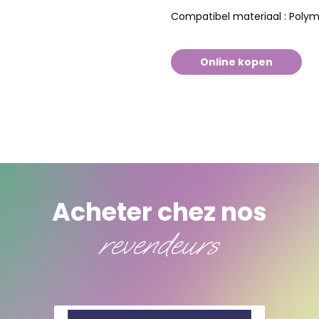
Polym
Compatibel materiaal :
Online kopen
Acheter chez nos
revendeurs