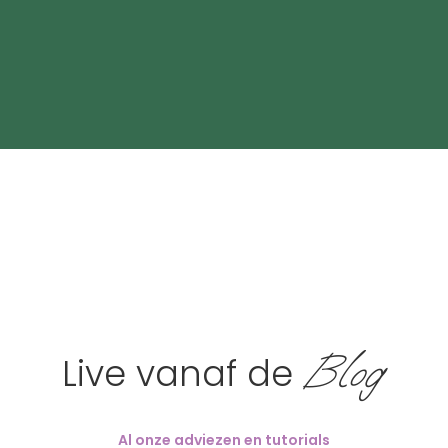
Blog
Live vanaf de
Al onze adviezen en tutorials