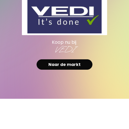
Koop nu bij
VEDI
Naar de markt