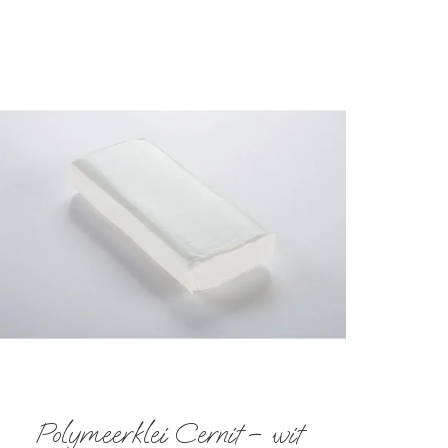
Polymeerklei Cernit – wit