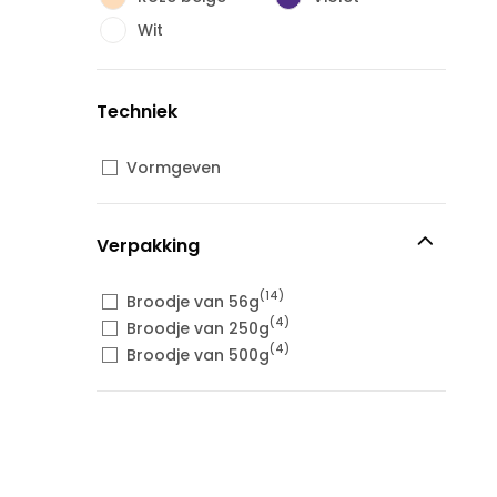
Wit
Techniek
Vormgeven
Verpakking
(14)
Broodje van 56g
(4)
Broodje van 250g
(4)
Broodje van 500g