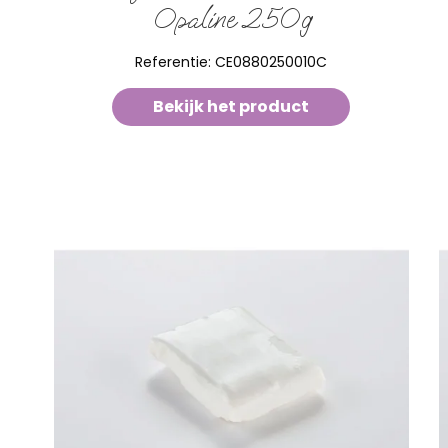
Opaline 250g
Referentie:
CE0880250010C
Bekijk het product