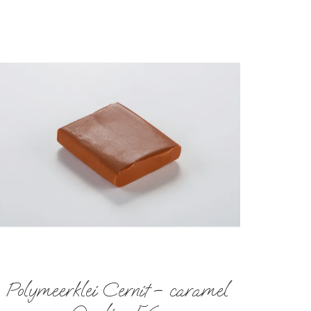
Polymeerklei Cernit – caramel