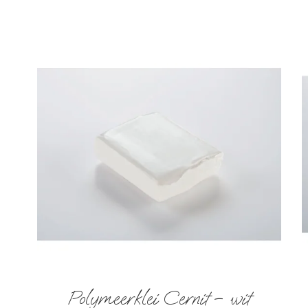
Polymeerklei Cernit – wit