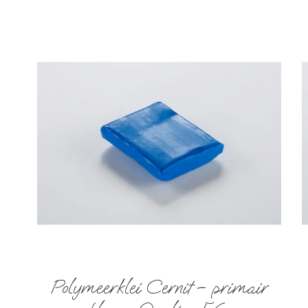
Polymeerklei Cernit – primair