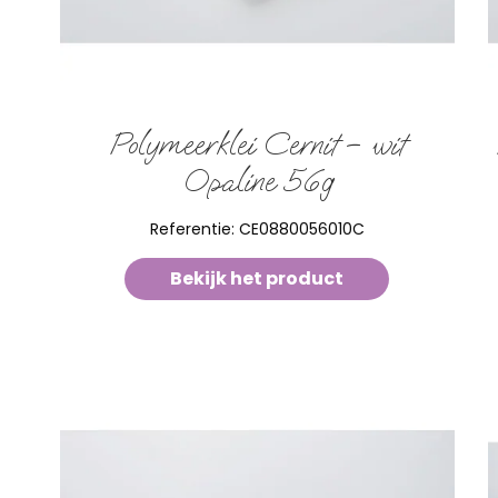
Polymeerklei Cernit – wit
Opaline 56g
Referentie:
CE0880056010C
Bekijk het product