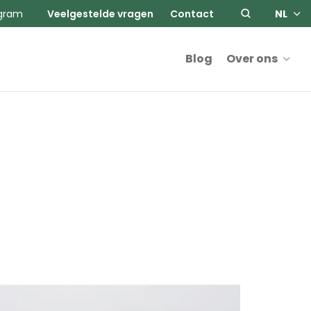
agram
Veelgestelde vragen
Contact
NL
Blog
Over ons