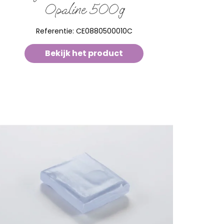
Opaline 500g
Referentie:
CE0880500010C
Bekijk het product