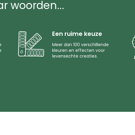
ar woorden...
Een ruime keuze
e
Meer dan 100 verschillende
e
kleuren en effecten voor
levensechte creaties.