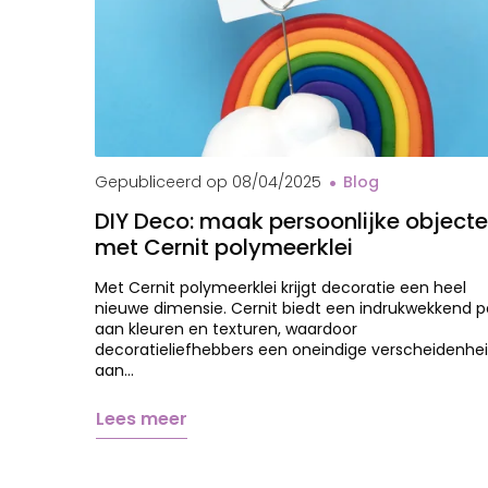
Gepubliceerd op
08/04/2025
Blog
DIY Deco: maak persoonlijke object
met Cernit polymeerklei
Met Cernit polymeerklei krijgt decoratie een heel
nieuwe dimensie. Cernit biedt een indrukwekkend p
aan kleuren en texturen, waardoor
decoratieliefhebbers een oneindige verscheidenhe
aan…
Lees meer