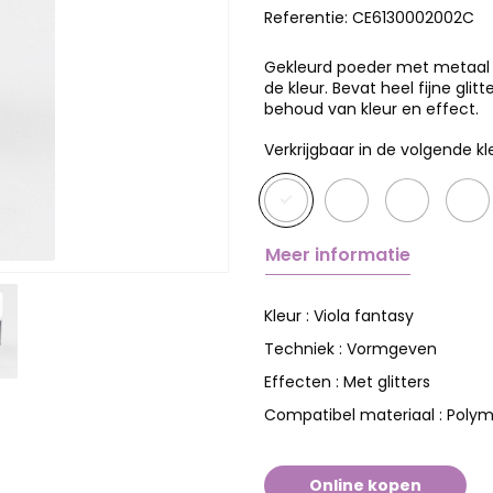
Referentie:
CE6130002002C
Gekleurd poeder met metaal o
de kleur. Bevat heel fijne gl
behoud van kleur en effect.
Verkrijgbaar in de volgende kl
Meer informatie
Viola fantasy
Kleur :
Vormgeven
Techniek :
Met glitters
Effecten :
Polym
Compatibel materiaal :
Online kopen