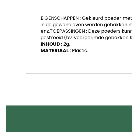
EIGENSCHAPPEN : Gekleurd poeder met me
in de gewone oven worden gebakken me
enz.TOEPASSINGEN : Deze poeders kunne
gestrooid (bv. voorgelijmde gebakken 
INHOUD :
2g.
MATERIAAL :
Plastic.