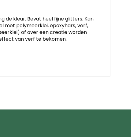
e kleur. Bevat heel fijne glitters. Kan
 met polymeerklei, epoxyhars, verf,
eerklei) of over een creatie worden
effect van verf te bekomen.