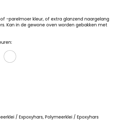
f -parelmoer kleur, of extra glanzend naargelang
itters. Kan in de gewone oven worden gebakken met
euren:
eerklei / Expoxyhars, Polymeerklei / Epoxyhars