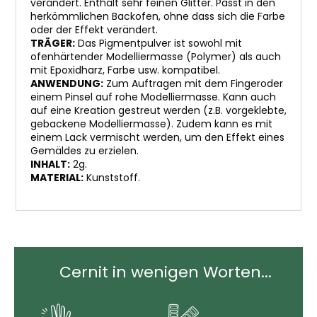
verändert. Enthält sehr feinen Glitter. Passt in den
herkömmlichen Backofen, ohne dass sich die Farbe
oder der Effekt verändert.
TRÄGER:
Das Pigmentpulver ist sowohl mit
ofenhärtender Modelliermasse (Polymer) als auch
mit Epoxidharz, Farbe usw. kompatibel.
ANWENDUNG:
Zum Auftragen mit dem Fingeroder
einem Pinsel auf rohe Modelliermasse. Kann auch
auf eine Kreation gestreut werden (z.B. vorgeklebte,
gebackene Modelliermasse). Zudem kann es mit
einem Lack vermischt werden, um den Effekt eines
Gemäldes zu erzielen.
INHALT:
2g.
MATERIAL:
Kunststoff.
Cernit in wenigen Worten...