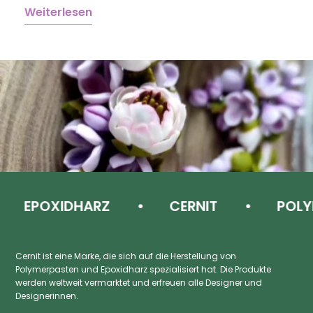
Weiterlesen
W
EPOXIDHARZ
CERNIT
POLYM
Cernit ist eine Marke, die sich auf die Herstellung von
Polymerpasten und Epoxidharz spezialisiert hat. Die Produkte
werden weltweit vermarktet und erfreuen alle Designer und
Designerinnen.