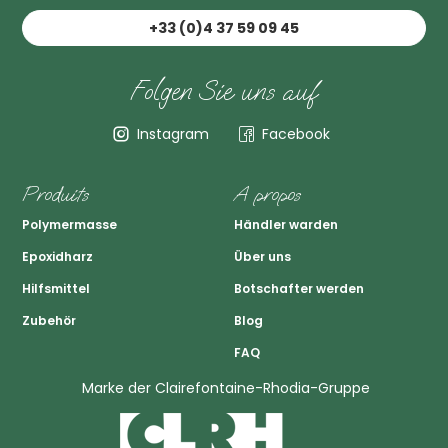
+33 (0)4 37 59 09 45
Folgen Sie uns auf
Instagram
Facebook
Produits
A propos
Polymermasse
Händler warden
Epoxidharz
Über uns
Hilfsmittel
Botschafter werden
Zubehör
Blog
FAQ
Marke der Clairefontaine-Rhodia-Gruppe