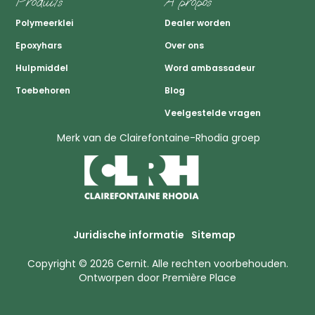
Produits
A propos
Polymeerklei
Dealer worden
Epoxyhars
Over ons
Hulpmiddel
Word ambassadeur
Toebehoren
Blog
Veelgestelde vragen
Merk van de Clairefontaine-Rhodia groep
Juridische informatie
Sitemap
Copyright © 2026
Cernit
. Alle rechten voorbehouden.
Ontworpen door
Première Place