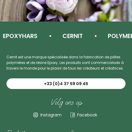
POXYHARS
CERNIT
POLYMEERK
Cernit est une marque spécialisée dans la fabrication de pâtes
polymères et de résine Epoxy. Les produits sont commercialisés à
travers le monde pour le plaisir de tous les créateurs et créatrices.
+33 (0)4 37 59 09 45
Volg ons op
Instagram
Facebook