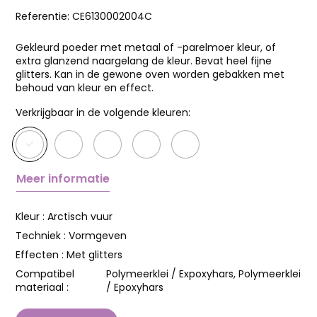
Referentie:
CE6130002004C
Gekleurd poeder met metaal of -parelmoer kleur, of
extra glanzend naargelang de kleur. Bevat heel fijne
glitters. Kan in de gewone oven worden gebakken met
behoud van kleur en effect.
Verkrijgbaar in de volgende kleuren:
Meer informatie
Kleur :
Arctisch vuur
Techniek :
Vormgeven
Effecten :
Met glitters
Compatibel
Polymeerklei / Expoxyhars, Polymeerklei
materiaal :
/ Epoxyhars