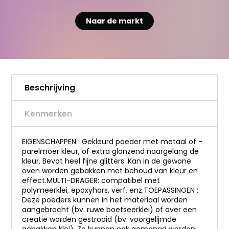
Naar de markt
Beschrijving
Kenmerken
EIGENSCHAPPEN : Gekleurd poeder met metaal of -
parelmoer kleur, of extra glanzend naargelang de
kleur. Bevat heel fijne glitters. Kan in de gewone
oven worden gebakken met behoud van kleur en
effect.MULTI-DRAGER: compatibel met
polymeerklei, epoxyhars, verf, enz.TOEPASSINGEN :
Deze poeders kunnen in het materiaal worden
aangebracht (bv. ruwe boetseerklei) of over een
creatie worden gestrooid (bv. voorgelijmde
gebakken klei). Ze kunnen ook gemengd worden