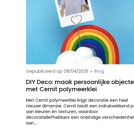
Gepubliceerd op
08/04/2025
Blog
DIY Deco: maak persoonlijke object
met Cernit polymeerklei
Met Cernit polymeerklei krijgt decoratie een heel
nieuwe dimensie. Cernit biedt een indrukwekkend p
aan kleuren en texturen, waardoor
decoratieliefhebbers een oneindige verscheidenhe
aan…