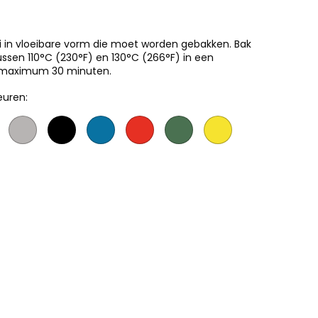
ei in vloeibare vorm die moet worden gebakken. Bak
ssen 110°C (230°F) en 130°C (266°F) in een
e maximum 30 minuten.
euren: