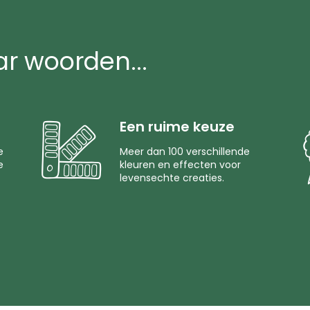
ar woorden...
Een ruime keuze
e
Meer dan 100 verschillende
e
kleuren en effecten voor
levensechte creaties.