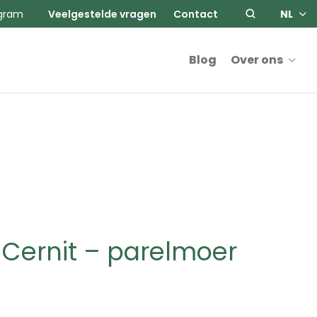
agram
Veelgestelde vragen
Contact
NL
Blog
Over ons
Cernit – parelmoer