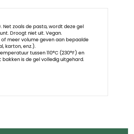
. Net zoals de pasta, wordt deze gel
unt. Droogt niet uit. Vegan.
z.) of meer volume geven aan bepaalde
, karton, enz.).
emperatuur tussen 110°C (230°F) en
 bakken is de gel volledig uitgehard.