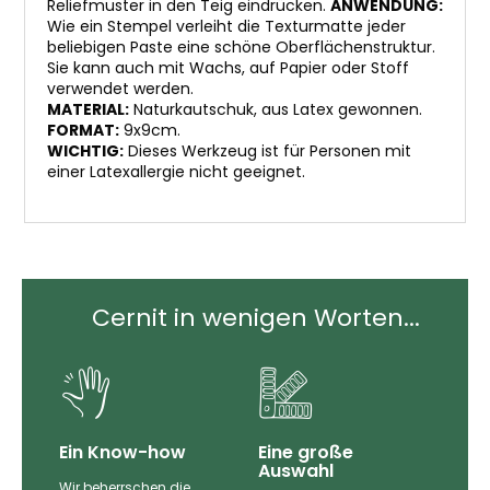
Reliefmuster in den Teig eindrücken.
ANWENDUNG:
Wie ein Stempel verleiht die Texturmatte jeder
beliebigen Paste eine schöne Oberflächenstruktur.
Sie kann auch mit Wachs, auf Papier oder Stoff
verwendet werden.
MATERIAL:
Naturkautschuk, aus Latex gewonnen.
FORMAT:
9x9cm.
WICHTIG:
Dieses Werkzeug ist für Personen mit
einer Latexallergie nicht geeignet.
Cernit in wenigen Worten...
Ein Know-how
Eine große
Auswahl
Wir beherrschen die