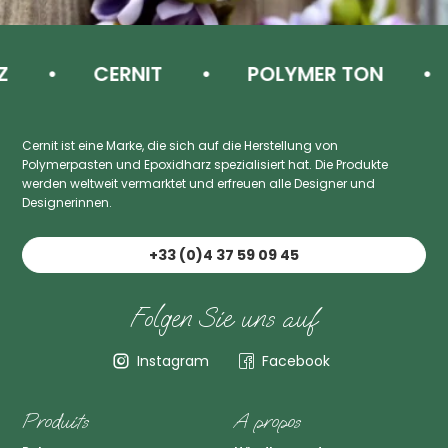
CERNIT
POLYMER TON
E
Cernit ist eine Marke, die sich auf die Herstellung von
Polymerpasten und Epoxidharz spezialisiert hat. Die Produkte
werden weltweit vermarktet und erfreuen alle Designer und
Designerinnen.
+33 (0)4 37 59 09 45
Folgen Sie uns auf
Instagram
Facebook
Produits
A propos