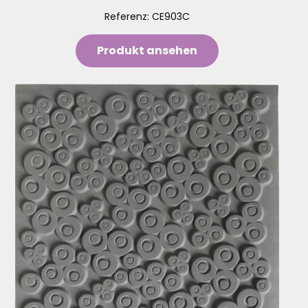
Referenz:
CE903C
Produkt ansehen