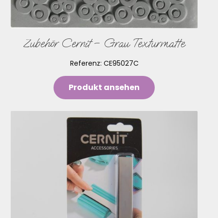
Zubehör Cernit – Grau Texturmatte
Referenz:
CE95027C
Produkt ansehen