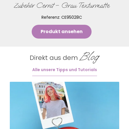
Zubehör Cernit – Grau Texturmatte
Referenz:
CE95028C
Produkt ansehen
Blog
Direkt aus dem
Alle unsere Tipps und Tutorials