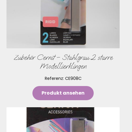
Zubehör Cernit – Stahlgrau 2 starre
Modellierklingen
Referenz:
CE908C
Produkt ansehen