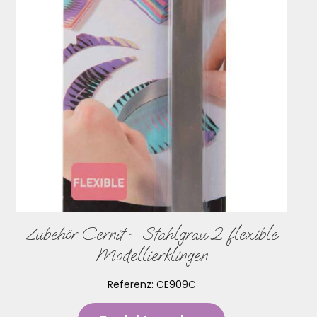
Zubehör Cernit – Stahlgrau 2 flexible
Modellierklingen
Referenz:
CE909C