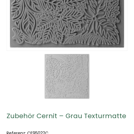
Zubehör Cernit – Grau Texturmatte
Referenz:
CE95022C