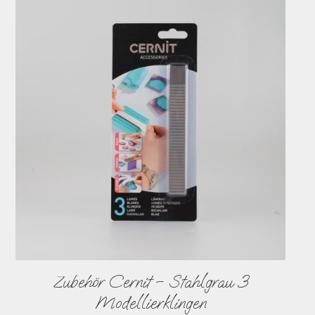
Zubehör Cernit – Stahlgrau 3
Modellierklingen