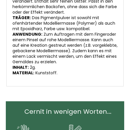
verändert. Enthält sehr feinen Glitter. Passt in den
herkömmlichen Backofen, ohne dass sich die Farbe
oder der Effekt verändert.
TRÄGER:
Das Pigmentpulver ist sowohl mit
ofenhärtender Modelliermasse (Polymer) als auch
mit Epoxidharz, Farbe usw. kompatibel.
ANWENDUNG:
Zum Auftragen mit dem Fingeroder
einem Pinsel auf rohe Modelliermasse. Kann auch
auf eine Kreation gestreut werden (z.B. vorgeklebte,
gebackene Modelliermasse). Zudem kann es mit
einem Lack vermischt werden, um den Effekt eines
Gemäldes zu erzielen.
INHALT:
2g.
MATERIAL:
Kunststoff.
Cernit in wenigen Worten...