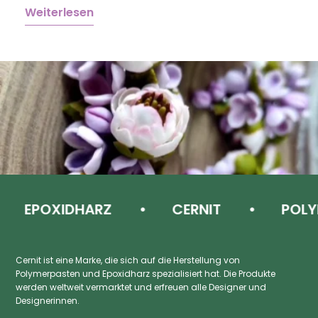
Weiterlesen
W
EPOXIDHARZ
CERNIT
POLYM
Cernit ist eine Marke, die sich auf die Herstellung von
Polymerpasten und Epoxidharz spezialisiert hat. Die Produkte
werden weltweit vermarktet und erfreuen alle Designer und
Designerinnen.