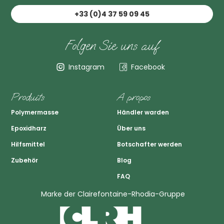
+33 (0)4 37 59 09 45
Folgen Sie uns auf
Instagram
Facebook
Produits
A propos
Polymermasse
Händler warden
Epoxidharz
Über uns
Hilfsmittel
Botschafter werden
Zubehör
Blog
FAQ
Marke der Clairefontaine-Rhodia-Gruppe