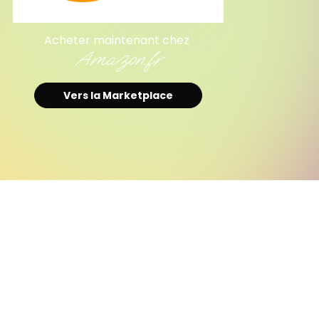
Acheter maintenant chez
Amazon.fr
Vers la Marketplace