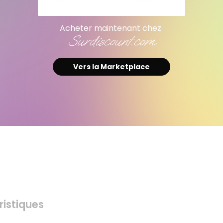
Acheter maintenant chez
Surdiscount.com
Vers la Marketplace
istiques