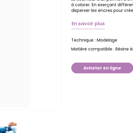
à colorer. En exerçant différen
disperser les encres pour créer
En savoir plus
Modelage
Technique :
Résine 
Matière compatible :
Acheter en ligne