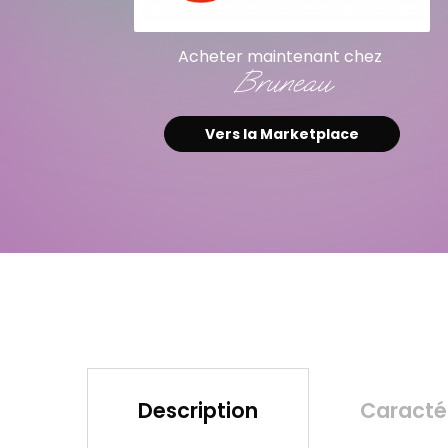
Acheter maintenant chez
Bruneau
Vers la Marketplace
Description
Caractér