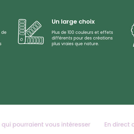
Un large choix
 de
Plus de 100 couleurs et effets
différents pour des créations
s
plus vraies que nature.
 qui pourraient vous intéresser
En direct 