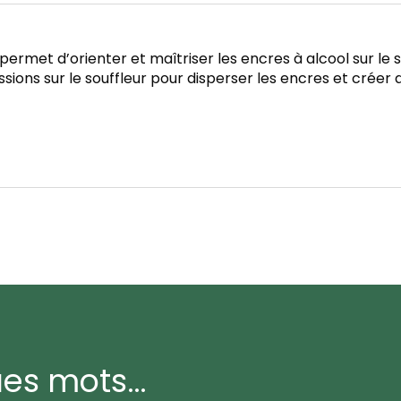
ir permet d’orienter et maîtriser les encres à alcool sur le
ssions sur le souffleur pour disperser les encres et créer de
ues mots…