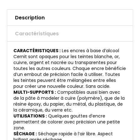
Description
Caractéristiques
CARACTÉRISTIQUES :
Les encres à base d’alcool
Cernit sont opaques pour les teintes blanche, or,
cuivre, argent et nacrée ou transparentes pour
toutes les autres couleurs. Chaque encre bénéficie
d’un embout de précision facile à utiliser. Toutes
les teintes peuvent être mélangées entre elles
pour créer une nouvelle couleur. Sans acide.
MULTI-SUPPORTS :
Compatibles aussi bien avec
de la pâte à modeler à cuire (polymère), que de la
résine époxy, du papier, du métal, du plastique, de
la céramique, du verre etc.
UTILISATIONS :
Quelques gouttes d’encre
permettent de colorer avec précision une petite
zone.
SÉCHAGE :
Séchage rapide à l’air libre. Aspect
brillant après séchage.