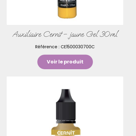
Auxiliaire Cernit – jaune Gel 30ml
Référence :
CE1500030700C
Voir le produit