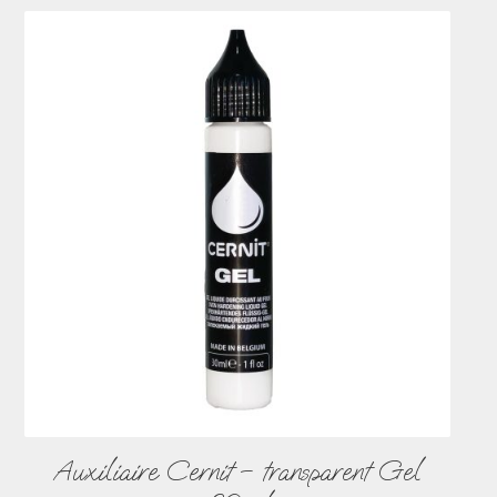
Auxiliaire Cernit – transparent Gel