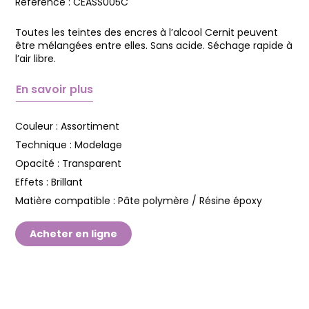
Référence :
CEASS005C
Toutes les teintes des encres à l’alcool Cernit peuvent
être mélangées entre elles. Sans acide. Séchage rapide à
l’air libre.
En savoir plus
Couleur :
Assortiment
Technique :
Modelage
Opacité :
Transparent
Effets :
Brillant
Matière compatible :
Pâte polymère / Résine époxy
Acheter en ligne