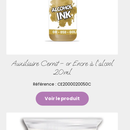
Auxiliaire Cernit – or Encre à l’alcool
20ml
Référence :
CE2000020050C
Voir le produit