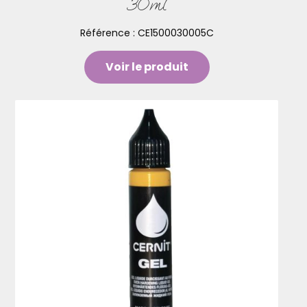
30ml
Référence :
CE1500030005C
Voir le produit