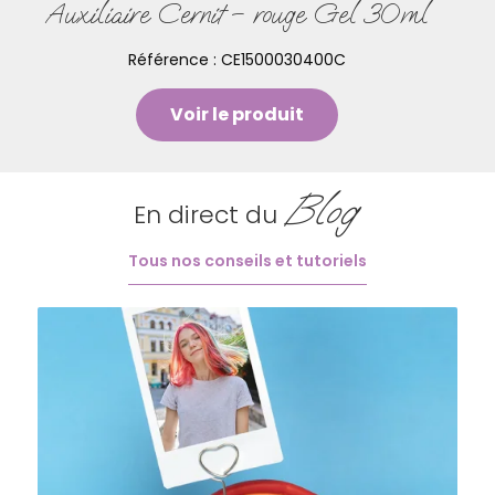
Auxiliaire Cernit – rouge Gel 30ml
Référence :
CE1500030400C
Voir le produit
Blog
En direct du
Tous nos conseils et tutoriels