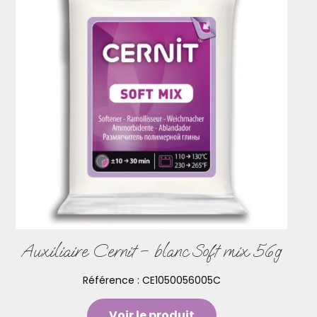
Auxiliaire Cernit – blanc Soft mix 56g
Référence :
CE1050056005C
Voir le produit