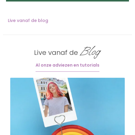
Live vanaf de blog
Blog
Live vanaf de
Al onze adviezen en tutorials