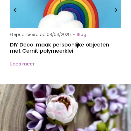
Gepubliceerd op
08/04/2025
Blog
G
DIY Deco: maak persoonlijke objecten
B
met Cernit polymeerklei
s
Lees meer