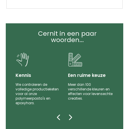
Cernit in een paar
woorden...
it
Kennis
Een ruime keuze
We controleren de
Meer dan 100
le
volledige productieketen
verschillende kleuren en
voor al onze
effecten voor levensechte
polymeerpasta's en
creaties.
epoxyhars.