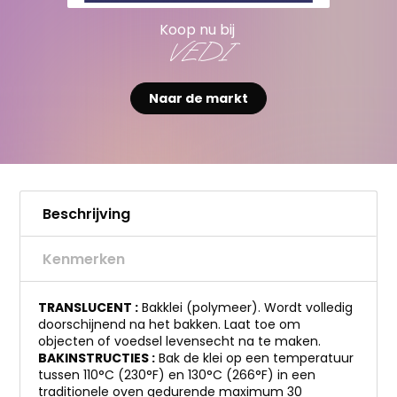
Koop nu bij
VEDI
Naar de markt
Beschrijving
Kenmerken
TRANSLUCENT :
Bakklei (polymeer). Wordt volledig
doorschijnend na het bakken. Laat toe om
objecten of voedsel levensecht na te maken.
BAKINSTRUCTIES :
Bak de klei op een temperatuur
tussen 110°C (230°F) en 130°C (266°F) in een
traditionele oven gedurende maximum 30