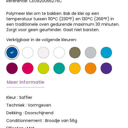
Referentie:
CE0920056275C
Polymeer klei om te bakken. Bak de klei op een
temperatuur tussen 110°C (230°F) en 130°C (266°F) in
een traditionele oven gedurende maximum 30 minuten.
Zorgt voor geen geurhinder. Gaat niet barsten.
Verkrijgbaar in de volgende kleuren:
Meer informatie
Kleur :
Saffier
Techniek :
Vormgeven
Dekking :
Doorschijnend
Conditionnement :
Broodje van 56g