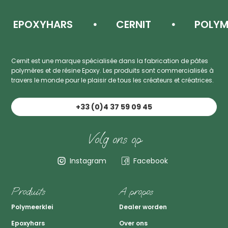
EPOXYHARS
CERNIT
POLYMEE
Cernit est une marque spécialisée dans la fabrication de pâtes
polymères et de résine Epoxy. Les produits sont commercialisés à
travers le monde pour le plaisir de tous les créateurs et créatrices.
+33 (0)4 37 59 09 45
Volg ons op
Instagram
Facebook
Produits
A propos
Polymeerklei
Dealer worden
Epoxyhars
Over ons