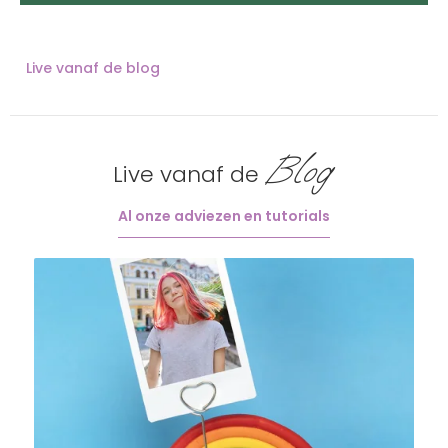
Live vanaf de blog
Blog
Live vanaf de
Al onze adviezen en tutorials