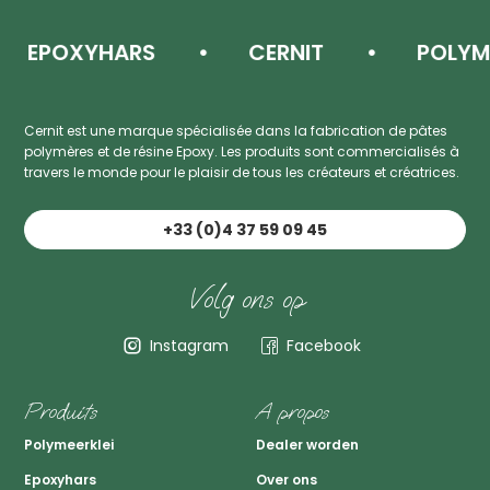
EPOXYHARS
CERNIT
POLYMEE
Cernit est une marque spécialisée dans la fabrication de pâtes
polymères et de résine Epoxy. Les produits sont commercialisés à
travers le monde pour le plaisir de tous les créateurs et créatrices.
+33 (0)4 37 59 09 45
Volg ons op
Instagram
Facebook
Produits
A propos
Polymeerklei
Dealer worden
Epoxyhars
Over ons