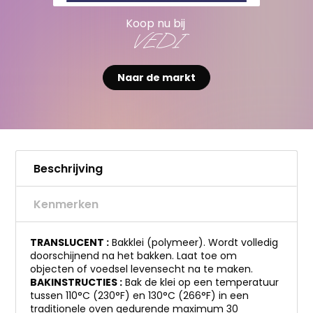
Koop nu bij
VEDI
Naar de markt
Beschrijving
Kenmerken
TRANSLUCENT :
Bakklei (polymeer). Wordt volledig
doorschijnend na het bakken. Laat toe om
objecten of voedsel levensecht na te maken.
BAKINSTRUCTIES :
Bak de klei op een temperatuur
tussen 110°C (230°F) en 130°C (266°F) in een
traditionele oven gedurende maximum 30