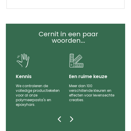
Cernit in een paar
woorden...
it
Kennis
Een ruime keuze
We controleren de
Meer dan 100
le
volledige productieketen
verschillende kleuren en
voor al onze
effecten voor levensechte
polymeerpasta's en
creaties.
epoxyhars.