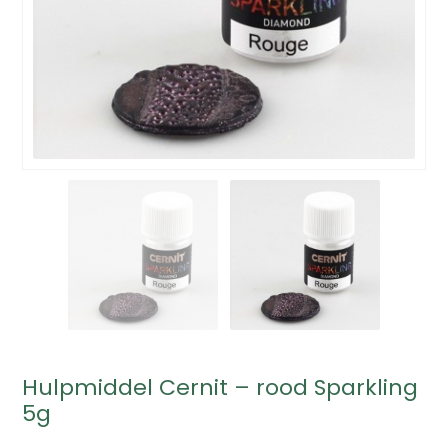
Hulpmiddel Cernit – rood Sparkling
5g