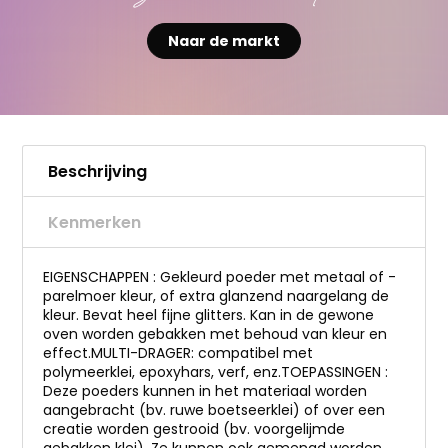
Naar de markt
Beschrijving
Kenmerken
EIGENSCHAPPEN : Gekleurd poeder met metaal of -
parelmoer kleur, of extra glanzend naargelang de
kleur. Bevat heel fijne glitters. Kan in de gewone
oven worden gebakken met behoud van kleur en
effect.MULTI-DRAGER: compatibel met
polymeerklei, epoxyhars, verf, enz.TOEPASSINGEN :
Deze poeders kunnen in het materiaal worden
aangebracht (bv. ruwe boetseerklei) of over een
creatie worden gestrooid (bv. voorgelijmde
gebakken klei). Ze kunnen ook gemengd worden