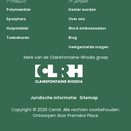
Produits
A propos
Polymeerklei
Dealer worden
Epoxyhars
Over ons
Hulpmiddel
Word ambassadeur
Toebehoren
Blog
Veelgestelde vragen
Merk van de Clairefontaine-Rhodia groep
Juridische informatie
Sitemap
Copyright © 2026
Cernit
. Alle rechten voorbehouden.
Ontworpen door
Première Place