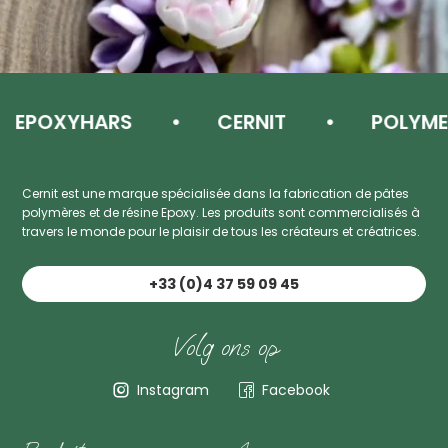
EPOXYHARS
CERNIT
POLYMEER
Cernit est une marque spécialisée dans la fabrication de pâtes
polymères et de résine Epoxy. Les produits sont commercialisés à
travers le monde pour le plaisir de tous les créateurs et créatrices.
+33 (0)4 37 59 09 45
Volg ons op
Instagram
Facebook