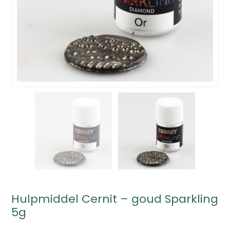
Hulpmiddel Cernit – goud Sparkling
5g