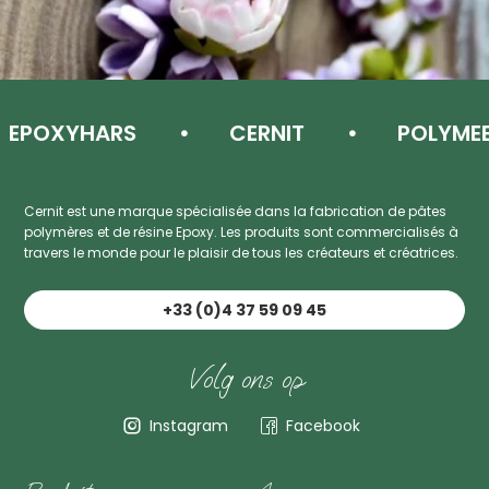
POXYHARS
CERNIT
POLYMEERK
Cernit est une marque spécialisée dans la fabrication de pâtes
polymères et de résine Epoxy. Les produits sont commercialisés à
travers le monde pour le plaisir de tous les créateurs et créatrices.
+33 (0)4 37 59 09 45
Volg ons op
Instagram
Facebook