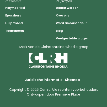
Produits
A propos
Polymeerklei
Dealer worden
Epoxyhars
Over ons
Hulpmiddel
Word ambassadeur
Toebehoren
Blog
Veelgestelde vragen
Merk van de Clairefontaine-Rhodia groep
Juridische informatie
Sitemap
Copyright © 2026
Cernit
. Alle rechten voorbehouden.
Ontworpen door
Première Place