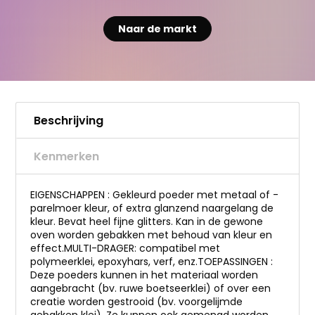
Naar de markt
Beschrijving
Kenmerken
EIGENSCHAPPEN : Gekleurd poeder met metaal of -
parelmoer kleur, of extra glanzend naargelang de
kleur. Bevat heel fijne glitters. Kan in de gewone
oven worden gebakken met behoud van kleur en
effect.MULTI-DRAGER: compatibel met
polymeerklei, epoxyhars, verf, enz.TOEPASSINGEN :
Deze poeders kunnen in het materiaal worden
aangebracht (bv. ruwe boetseerklei) of over een
creatie worden gestrooid (bv. voorgelijmde
gebakken klei). Ze kunnen ook gemengd worden