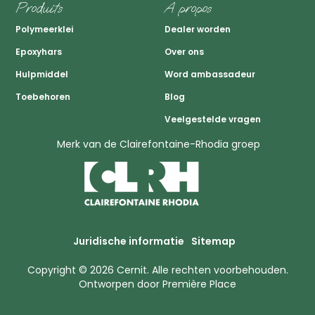
Produits
A propos
Polymeerklei
Dealer worden
Epoxyhars
Over ons
Hulpmiddel
Word ambassadeur
Toebehoren
Blog
Veelgestelde vragen
Merk van de Clairefontaine-Rhodia groep
Juridische informatie
Sitemap
Copyright © 2026
Cernit
. Alle rechten voorbehouden.
Ontworpen door
Première Place