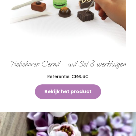
Toebehoren Cernit – wit Set 8 werktuigen
Referentie:
CE906C
Bekijk het product