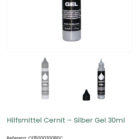
Hilfsmittel Cernit – Silber Gel 30ml
Referenz:
CE1500030080C