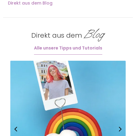
Direkt aus dem Blog
Blog
Direkt aus dem
Alle unsere Tipps und Tutorials