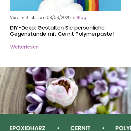
Veröffentlicht am
08/04/2025
Blog
V
DIY-Deko: Gestalten Sie persönliche
B
Gegenstände mit Cernit Polymerpaste!
e
Weiterlesen
W
EPOXIDHARZ
CERNIT
POLYM