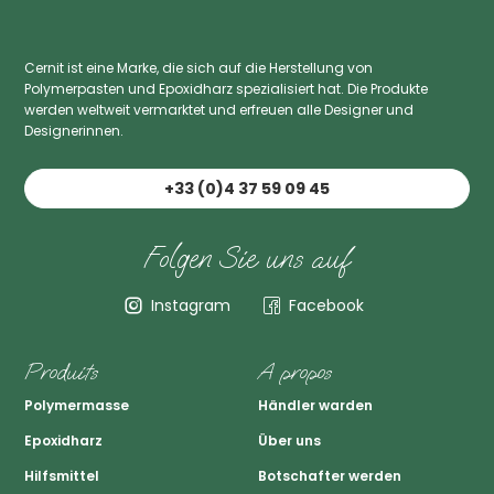
Cernit ist eine Marke, die sich auf die Herstellung von
Polymerpasten und Epoxidharz spezialisiert hat. Die Produkte
werden weltweit vermarktet und erfreuen alle Designer und
Designerinnen.
+33 (0)4 37 59 09 45
Folgen Sie uns auf
Instagram
Facebook
Produits
A propos
Polymermasse
Händler warden
Epoxidharz
Über uns
Hilfsmittel
Botschafter werden