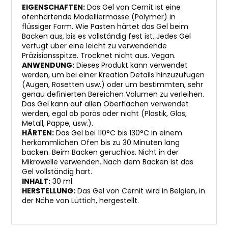
EIGENSCHAFTEN:
Das Gel von Cernit ist eine
ofenhärtende Modelliermasse (Polymer) in
flüssiger Form. Wie Pasten härtet das Gel beim
Backen aus, bis es vollständig fest ist. Jedes Gel
verfügt über eine leicht zu verwendende
Präzisionsspitze. Trocknet nicht aus. Vegan.
ANWENDUNG:
Dieses Produkt kann verwendet
werden, um bei einer Kreation Details hinzuzufügen
(Augen, Rosetten usw.) oder um bestimmten, sehr
genau definierten Bereichen Volumen zu verleihen.
Das Gel kann auf allen Oberflächen verwendet
werden, egal ob porös oder nicht (Plastik, Glas,
Metall, Pappe, usw.).
HÄRTEN:
Das Gel bei 110°C bis 130°C in einem
herkömmlichen Ofen bis zu 30 Minuten lang
backen. Beim Backen geruchlos. Nicht in der
Mikrowelle verwenden. Nach dem Backen ist das
Gel vollständig hart.
INHALT:
30 ml.
HERSTELLUNG:
Das Gel von Cernit wird in Belgien, in
der Nähe von Lüttich, hergestellt.