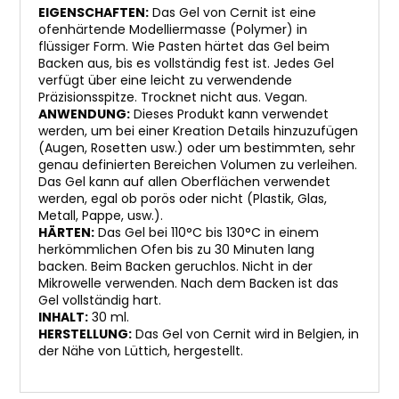
EIGENSCHAFTEN:
Das Gel von Cernit ist eine
ofenhärtende Modelliermasse (Polymer) in
flüssiger Form. Wie Pasten härtet das Gel beim
Backen aus, bis es vollständig fest ist. Jedes Gel
verfügt über eine leicht zu verwendende
Präzisionsspitze. Trocknet nicht aus. Vegan.
ANWENDUNG:
Dieses Produkt kann verwendet
werden, um bei einer Kreation Details hinzuzufügen
(Augen, Rosetten usw.) oder um bestimmten, sehr
genau definierten Bereichen Volumen zu verleihen.
Das Gel kann auf allen Oberflächen verwendet
werden, egal ob porös oder nicht (Plastik, Glas,
Metall, Pappe, usw.).
HÄRTEN:
Das Gel bei 110°C bis 130°C in einem
herkömmlichen Ofen bis zu 30 Minuten lang
backen. Beim Backen geruchlos. Nicht in der
Mikrowelle verwenden. Nach dem Backen ist das
Gel vollständig hart.
INHALT:
30 ml.
HERSTELLUNG:
Das Gel von Cernit wird in Belgien, in
der Nähe von Lüttich, hergestellt.