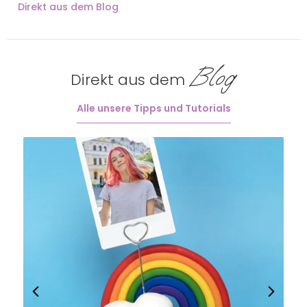
Direkt aus dem Blog
Blog
Direkt aus dem
Alle unsere Tipps und Tutorials