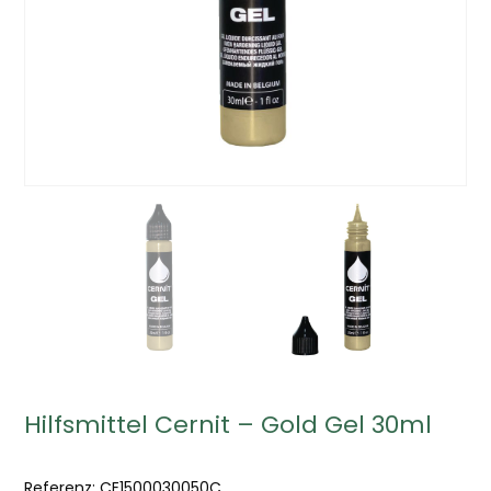
Hilfsmittel Cernit – Gold Gel 30ml
Referenz:
CE1500030050C