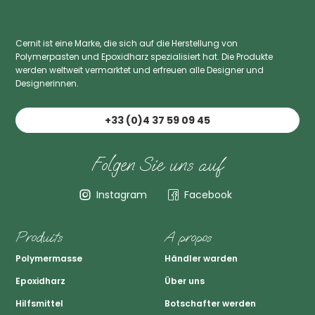
Cernit ist eine Marke, die sich auf die Herstellung von
Polymerpasten und Epoxidharz spezialisiert hat. Die Produkte
werden weltweit vermarktet und erfreuen alle Designer und
Designerinnen.
+33 (0)4 37 59 09 45
Folgen Sie uns auf
Instagram
Facebook
Produits
A propos
Polymermasse
Händler warden
Epoxidharz
Über uns
Hilfsmittel
Botschafter werden