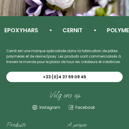
EPOXYHARS
CERNIT
POLYMEER
Cernit est une marque spécialisée dans la fabrication de pâtes
polymères et de résine Epoxy. Les produits sont commercialisés à
travers le monde pour le plaisir de tous les créateurs et créatrices.
+33 (0)4 37 59 09 45
Volg ons op
Instagram
Facebook
Produits
A propos