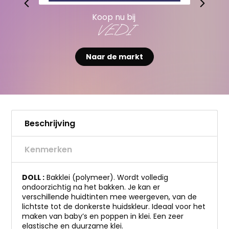
Koop nu bij
VEDI
Naar de markt
Beschrijving
Kenmerken
DOLL :
Bakklei (polymeer). Wordt volledig
ondoorzichtig na het bakken. Je kan er
verschillende huidtinten mee weergeven, van de
lichtste tot de donkerste huidskleur. Ideaal voor het
maken van baby’s en poppen in klei. Een zeer
elastische en duurzame klei.