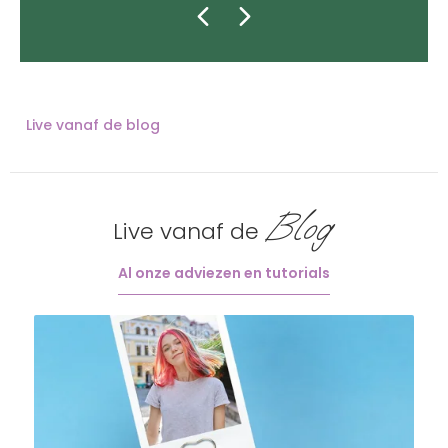
Live vanaf de blog
Blog
Live vanaf de
Al onze adviezen en tutorials