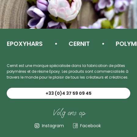
EPOXYHARS
CERNIT
POLYMEER
Cernit est une marque spécialisée dans la fabrication de pâtes
polymères et de résine Epoxy. Les produits sont commercialisés à
travers le monde pour le plaisir de tous les créateurs et créatrices.
+33 (0)4 37 59 09 45
Volg ons op
Instagram
Facebook