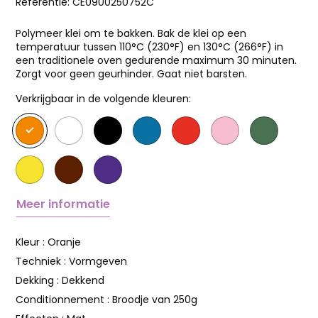
Referentie:
CE0900250752C
Polymeer klei om te bakken. Bak de klei op een
temperatuur tussen 110°C (230°F) en 130°C (266°F) in
een traditionele oven gedurende maximum 30 minuten.
Zorgt voor geen geurhinder. Gaat niet barsten.
Verkrijgbaar in de volgende kleuren:
Meer informatie
Kleur :
Oranje
Techniek :
Vormgeven
Dekking :
Dekkend
Conditionnement :
Broodje van 250g