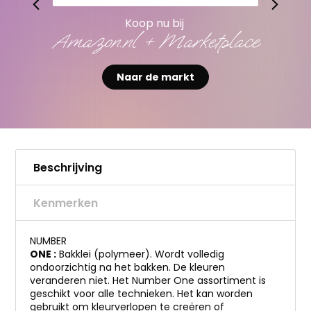
Koop nu bij
Amazon.nl + Marketplace
Naar de markt
Beschrijving
Kenmerken
NUMBER
ONE :
Bakklei (polymeer). Wordt volledig
ondoorzichtig na het bakken. De kleuren
veranderen niet. Het Number One assortiment is
geschikt voor alle technieken. Het kan worden
gebruikt om kleurverlopen te creëren of