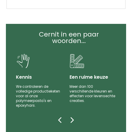
Cernit in een paar
woorden...
it
Kennis
Een ruime keuze
We controleren de
Meer dan 100
le
volledige productieketen
verschillende kleuren en
voor al onze
effecten voor levensechte
polymeerpasta's en
creaties.
epoxyhars.