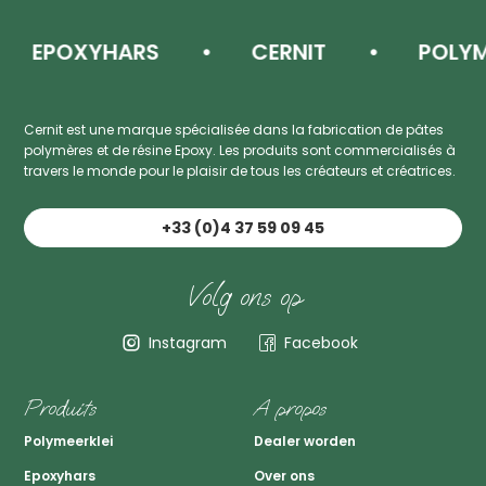
EPOXYHARS
CERNIT
POLYMEE
Cernit est une marque spécialisée dans la fabrication de pâtes
polymères et de résine Epoxy. Les produits sont commercialisés à
travers le monde pour le plaisir de tous les créateurs et créatrices.
+33 (0)4 37 59 09 45
Volg ons op
Instagram
Facebook
Produits
A propos
Polymeerklei
Dealer worden
Epoxyhars
Over ons