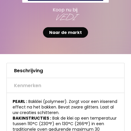
Koop nu bij
VEDI
Naar de markt
Beschrijving
Kenmerken
PEARL :
Bakklei (polymeer). Zorgt voor een iriserend
effect na het bakken. Bevat zware glitters. Laat al
uw creaties schitteren.
BAKINSTRUCTIES :
Bak de klei op een temperatuur
tussen 110°C (230°F) en 130°C (266°F) in een
traditionele oven gedurende maximum 30