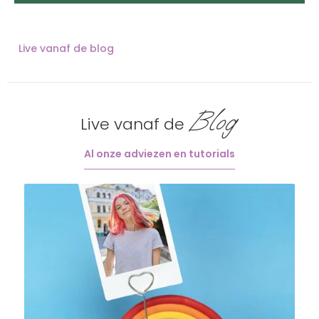
Live vanaf de blog
Blog
Live vanaf de
Al onze adviezen en tutorials