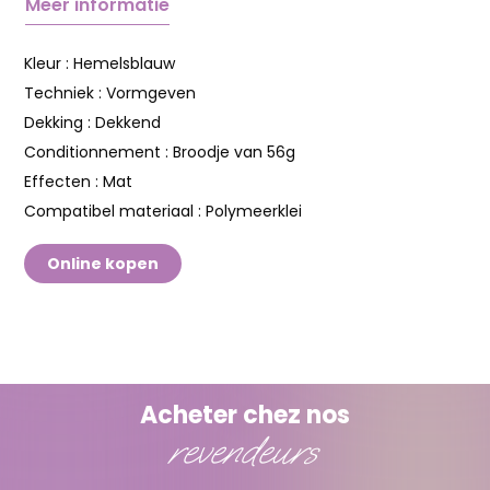
Meer informatie
Kleur :
Hemelsblauw
Techniek :
Vormgeven
Dekking :
Dekkend
Conditionnement :
Broodje van 56g
Effecten :
Mat
Compatibel materiaal :
Polymeerklei
Online kopen
Acheter chez nos
revendeurs