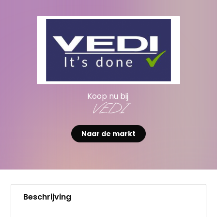
Koop nu bij
VEDI
Naar de markt
Beschrijving