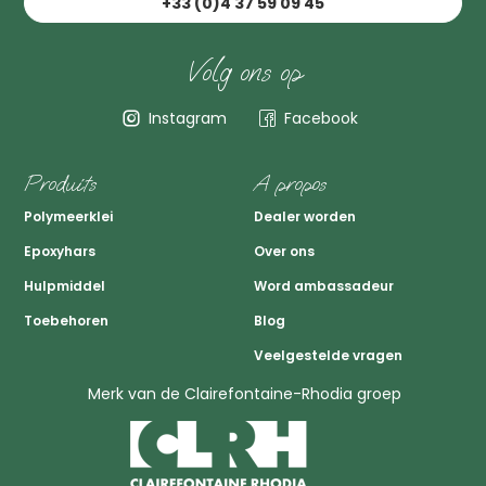
+33 (0)4 37 59 09 45
Volg ons op
Instagram
Facebook
Produits
A propos
Polymeerklei
Dealer worden
Epoxyhars
Over ons
Hulpmiddel
Word ambassadeur
Toebehoren
Blog
Veelgestelde vragen
Merk van de Clairefontaine-Rhodia groep