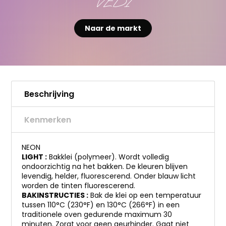
VEDI
Naar de markt
Beschrijving
Kenmerken
NEON
LIGHT :
Bakklei (polymeer). Wordt volledig
ondoorzichtig na het bakken. De kleuren blijven
levendig, helder, fluorescerend. Onder blauw licht
worden de tinten fluorescerend.
BAKINSTRUCTIES :
Bak de klei op een temperatuur
tussen 110°C (230°F) en 130°C (266°F) in een
traditionele oven gedurende maximum 30
minuten. Zorgt voor geen geurhinder. Gaat niet