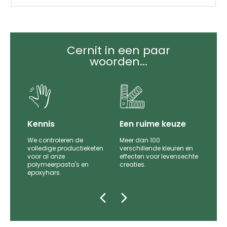
Cernit in een paar
woorden...
it
Kennis
Een ruime keuze
We controleren de
Meer dan 100
le
volledige productieketen
verschillende kleuren en
voor al onze
effecten voor levensechte
polymeerpasta's en
creaties.
epoxyhars.