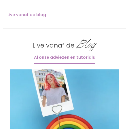
Live vanaf de blog
Blog
Live vanaf de
Al onze adviezen en tutorials