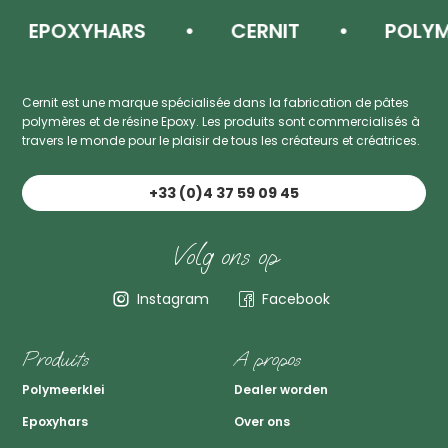
EPOXYHARS
CERNIT
POLYMEE
Cernit est une marque spécialisée dans la fabrication de pâtes
polymères et de résine Epoxy. Les produits sont commercialisés à
travers le monde pour le plaisir de tous les créateurs et créatrices.
+33 (0)4 37 59 09 45
Volg ons op
Instagram
Facebook
Produits
A propos
Polymeerklei
Dealer worden
Epoxyhars
Over ons