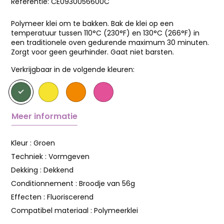
Referentie:
CE0930056600C
Polymeer klei om te bakken. Bak de klei op een
temperatuur tussen 110°C (230°F) en 130°C (266°F) in
een traditionele oven gedurende maximum 30 minuten.
Zorgt voor geen geurhinder. Gaat niet barsten.
Verkrijgbaar in de volgende kleuren:
Meer informatie
Kleur :
Groen
Techniek :
Vormgeven
Dekking :
Dekkend
Conditionnement :
Broodje van 56g
Effecten :
Fluoriscerend
Compatibel materiaal :
Polymeerklei