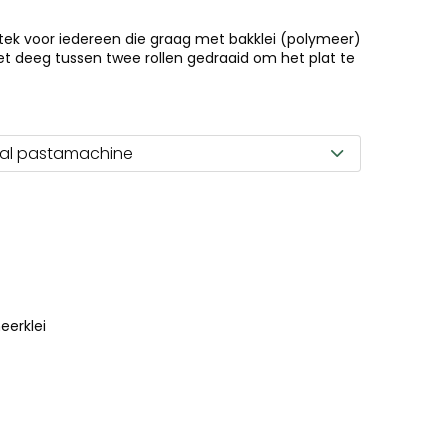
tstek voor iedereen die graag met bakklei (polymeer)
et deeg tussen twee rollen gedraaid om het plat te
aal pastamachine
eerklei