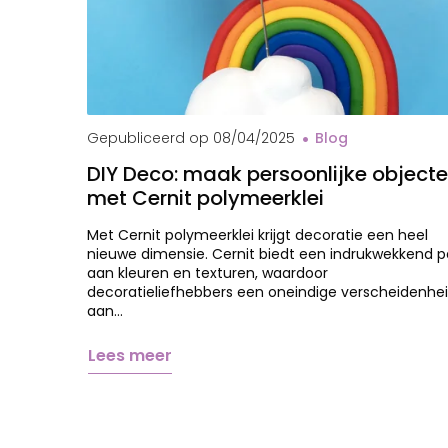
Gepubliceerd op
08/04/2025
Blog
DIY Deco: maak persoonlijke object
met Cernit polymeerklei
Met Cernit polymeerklei krijgt decoratie een heel
nieuwe dimensie. Cernit biedt een indrukwekkend p
aan kleuren en texturen, waardoor
decoratieliefhebbers een oneindige verscheidenhe
aan…
Lees meer