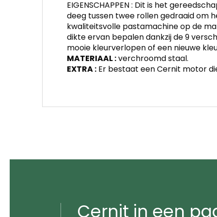
EIGENSCHAPPEN : Dit is het gereedschap
deeg tussen twee rollen gedraaid om he
kwaliteitsvolle pastamachine op de mar
dikte ervan bepalen dankzij de 9 verschi
mooie kleurverlopen of een nieuwe kle
MATERIAAL :
verchroomd staal.
EXTRA :
Er bestaat een Cernit motor di
Cernit in een pa