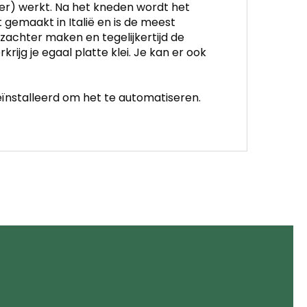
eer) werkt. Na het kneden wordt het
gemaakt in Italië en is de meest
zachter maken en tegelijkertijd de
rijg je egaal platte klei. Je kan er ook
eïnstalleerd om het te automatiseren.