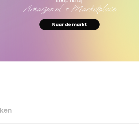
Koop nu bij
Amazon.nl + Marketplace
Naar de markt
ken