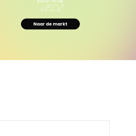
Koop nu bij
VEDI
Naar de markt