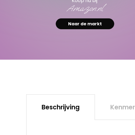
Koop nu bij
Amazon.nl
Naar de markt
Beschrijving
Kenmer