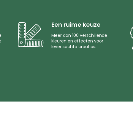
Een ruime keuze
e
Meer dan 100 verschillende
e
kleuren en effecten voor
levensechte creaties.