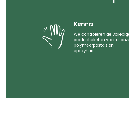
Kennis
We controleren de volledig
productieketen voor al onz
polymeerpasta's en
epoxyhars.