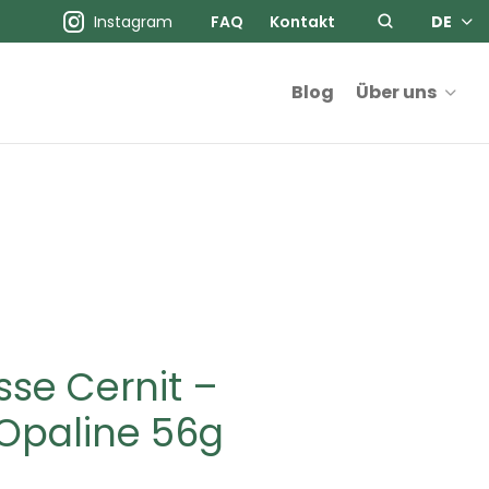
Instagram
FAQ
Kontakt
DE
Blog
Über uns
se Cernit –
Opaline 56g