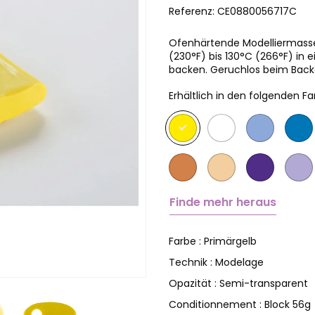
Referenz:
CE0880056717C
Ofenhärtende Modelliermasse
(230°F) bis 130°C (266°F) i
backen. Geruchlos beim Backen
Erhältlich in den folgenden Fa
Finde mehr heraus
Primärgelb
Farbe :
Modelage
Technik :
Semi-transparent
Opazität :
Block 56g
Conditionnement :