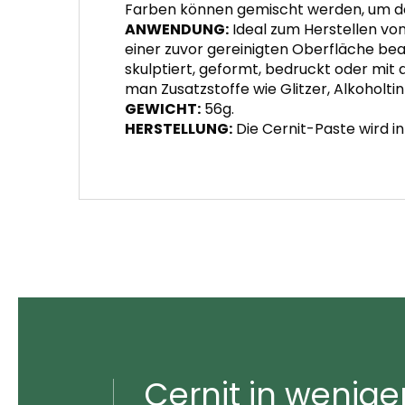
Farben können gemischt werden, um de
ANWENDUNG:
Ideal zum Herstellen vo
einer zuvor gereinigten Oberfläche bea
skulptiert, geformt, bedruckt oder mit
man Zusatzstoffe wie Glitzer, Alkoholtin
GEWICHT:
56g.
HERSTELLUNG:
Die Cernit-Paste wird in 
Cernit in wenige