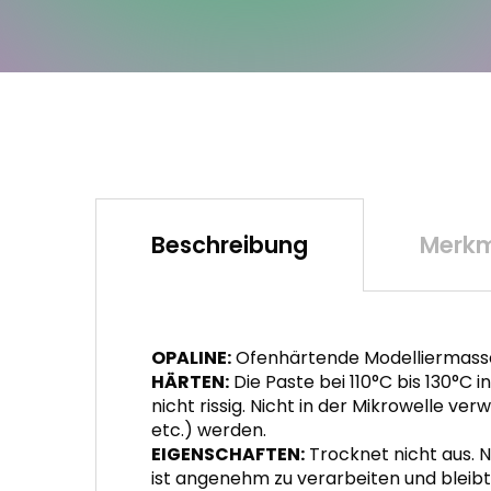
Beschreibung
Merkm
OPALINE:
Ofenhärtende Modelliermasse (
HÄRTEN:
Die Paste bei 110°C bis 130°C
nicht rissig. Nicht in der Mikrowelle v
etc.) werden.
EIGENSCHAFTEN:
Trocknet nicht aus. Na
ist angenehm zu verarbeiten und bleibt