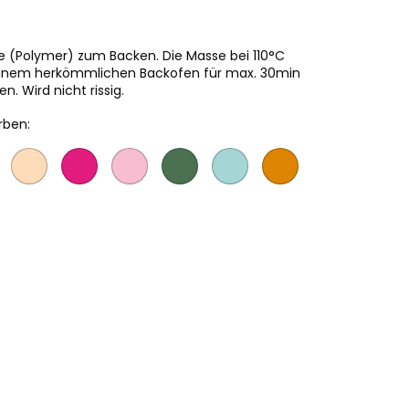
 (Polymer) zum Backen. Die Masse bei 110°C
n einem herkömmlichen Backofen für max. 30min
. Wird nicht rissig.
rben: