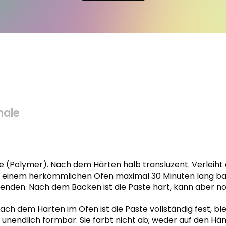
ale
Polymer). Nach dem Härten halb transluzent. Verleiht al
 in einem herkömmlichen Ofen maximal 30 Minuten lang ba
erwenden. Nach dem Backen ist die Paste hart, kann aber n
ch dem Härten im Ofen ist die Paste vollständig fest, blei
 unendlich formbar. Sie färbt nicht ab; weder auf den H