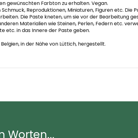
n gewünschten Farbton zu erhalten. Vegan.
n Schmuck, Reproduktionen, Miniaturen, Figuren etc. Die
rbeiten. Die Paste kneten, um sie vor der Bearbeitung g
 anderen Materialien wie Steinen, Perlen, Federn etc. v
te etc. in das Innere der Paste geben.
Belgien, in der Nähe von Lüttich, hergestellt.
n Worten...