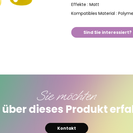
Matt
Effekte :
Polym
Kompatibles Material :
Sind Sie interessiert?
Sie möchten
über dieses Produkt erf
Kontakt