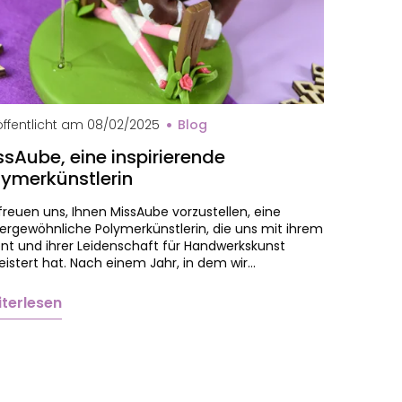
val MissAube
ffentlicht am
08/02/2025
Blog
ssAube, eine inspirierende
lymerkünstlerin
freuen uns, Ihnen MissAube vorzustellen, eine
ergewöhnliche Polymerkünstlerin, die uns mit ihrem
nt und ihrer Leidenschaft für Handwerkskunst
istert hat. Nach einem Jahr, in dem wir…
terlesen