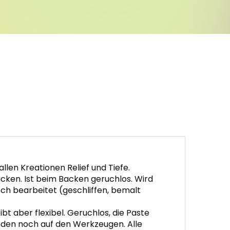
len Kreationen Relief und Tiefe.
cken. Ist beim Backen geruchlos. Wird
och bearbeitet (geschliffen, bemalt
bt aber flexibel. Geruchlos, die Paste
änden noch auf den Werkzeugen. Alle