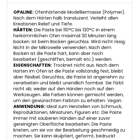
OPALINE:
Ofenhärtende Modelliermasse (Polymer).
Nach dem Härten halb transluzent. Verleiht allen
Kreationen Relief und Tiefe.
HÄRTEN:
Die Paste bei 110°C bis 130°C in einem
herkömmlichen Ofen maximal 30 Minuten lang
backen. Ist beim Backen geruchlos. Wird nicht rissig.
Nicht in der Mikrowelle verwenden. Nach dem
Backen ist die Paste hart, kann aber noch
bearbeitet (geschliffen, bemalt etc.) werden.
EIGENSCHAFTEN:
Trocknet nicht aus. Nach dem
Härten im Ofen ist die Paste vollständig fest, bleibt
aber flexibel. Geruchlos, die Paste ist angenehm zu
verarbeiten und bleibt unendlich formbar. Sie färbt
nicht ab; weder auf den Händen noch auf den
Werkzeugen. Alle Farben können gemischt werden,
um den gewünschten Farbton zu erhalten. Vegan.
ANWENDUNG:
Ideal zum Herstellen von Schmuck,
Reproduktionen, Miniaturen, Figuren etc. Die Paste
immer mit sauberen Händen auf einer zuvor
gereinigten Oberfläche bearbeiten. Die Paste
kneten, um sie vor der Bearbeitung geschmeidig zu
machen. Sie kann skulptiert, geformt, bedruckt