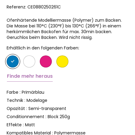
Referenz:
CE0880250261C
Ofenhärtende Modelliermasse (Polymer) zum Backen.
Die Masse bei 110°C (230°F) bis 130°C (266°F) in einem
herkömmlichen Backofen für max. 30min backen.
Geruchlos beim Backen. Wird nicht rissig.
Erhältlich in den folgenden Farben:
Finde mehr heraus
Farbe :
Primärblau
Technik :
Modelage
Opazität :
Semi-transparent
Conditionnement :
Block 250g
Effekte :
Matt
Kompatibles Material :
Polymermasse