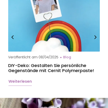
Veröffentlicht am
08/04/2025
Blog
V
DIY-Deko: Gestalten Sie persönliche
B
Gegenstände mit Cernit Polymerpaste!
e
Weiterlesen
W