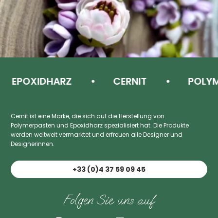
EPOXIDHARZ
CERNIT
POLYME
Cernit ist eine Marke, die sich auf die Herstellung von
Polymerpasten und Epoxidharz spezialisiert hat. Die Produkte
werden weltweit vermarktet und erfreuen alle Designer und
Designerinnen.
+33 (0)4 37 59 09 45
Folgen Sie uns auf