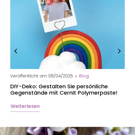
Veröffentlicht am
08/04/2025
Blog
V
DIY-Deko: Gestalten Sie persönliche
B
Gegenstände mit Cernit Polymerpaste!
e
Weiterlesen
W