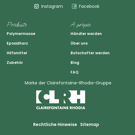
Instagram
Facebook
Produits
A propos
Polymermasse
Händler warden
Epoxidharz
Über uns
Hilfsmittel
Botschafter werden
Zubehör
Blog
FAQ
Marke der Clairefontaine-Rhodia-Gruppe
Rechtliche Hinweise
Sitemap