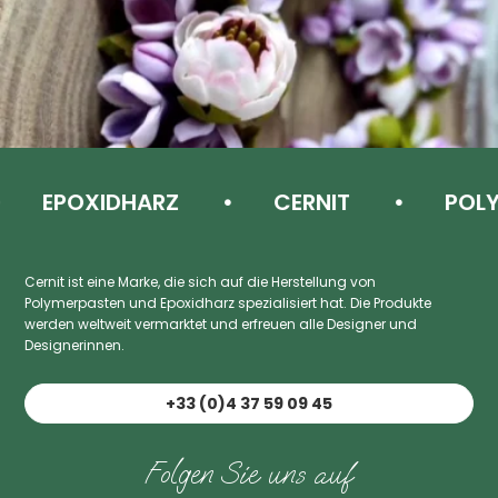
EPOXIDHARZ
CERNIT
POLYM
Cernit ist eine Marke, die sich auf die Herstellung von
Polymerpasten und Epoxidharz spezialisiert hat. Die Produkte
werden weltweit vermarktet und erfreuen alle Designer und
Designerinnen.
+33 (0)4 37 59 09 45
Folgen Sie uns auf