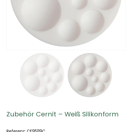
Zubehör Cernit – Weiß Silikonform
Referenz:
CE95119C