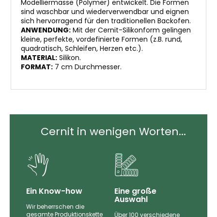
Modelliermasse (Polymer) entwickelt. Die Formen
sind waschbar und wiederverwendbar und eignen
sich hervorragend für den traditionellen Backofen.
ANWENDUNG:
Mit der Cernit-Silikonform gelingen
kleine, perfekte, vordefinierte Formen (z.B. rund,
quadratisch, Schleifen, Herzen etc.).
MATERIAL:
Silikon.
FORMAT:
7 cm Durchmesser.
Cernit in wenigen Worten...
Ein Know-how
Eine große
Auswahl
Wir beherrschen die
gesamte Produktionskette
Über 100 verschiedene