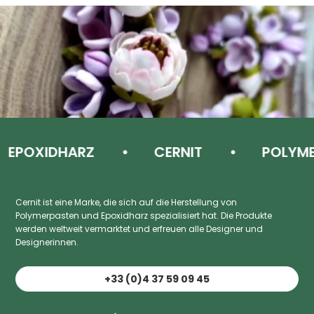
OXIDHARZ
CERNIT
POLYMER 
Cernit ist eine Marke, die sich auf die Herstellung von
Polymerpasten und Epoxidharz spezialisiert hat. Die Produkte
werden weltweit vermarktet und erfreuen alle Designer und
Designerinnen.
+33 (0)4 37 59 09 45