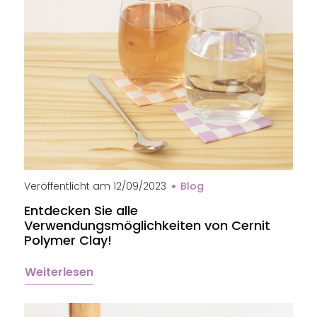
Sous-verre en pâte polymère Cernit
Veröffentlicht am
12/09/2023
Blog
Entdecken Sie alle
Verwendungsmöglichkeiten von Cernit
Polymer Clay!
Weiterlesen