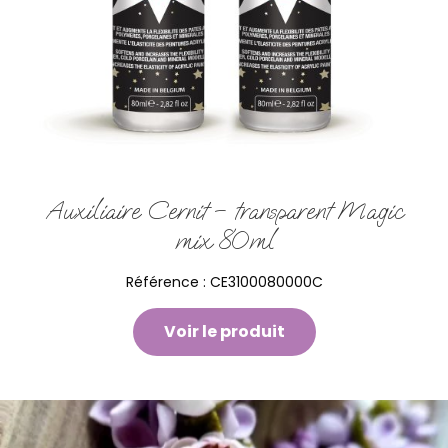
Auxiliaire Cernit – transparent Magic
mix 80ml
Référence :
CE3100080000C
Voir le produit