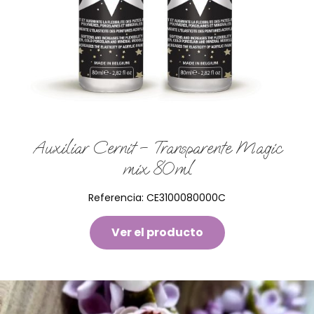
Auxiliar Cernit – Transparente Magic
mix 80ml
Referencia:
CE3100080000C
Ver el producto