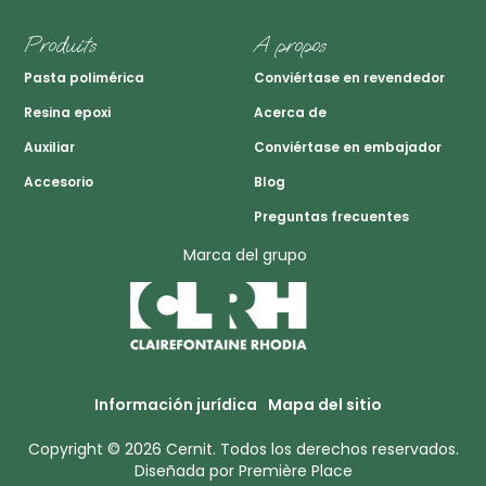
Produits
A propos
Pasta polimérica
Conviértase en revendedor
Resina epoxi
Acerca de
Auxiliar
Conviértase en embajador
Accesorio
Blog
Preguntas frecuentes
Marca del grupo
Información jurídica
Mapa del sitio
Copyright © 2026
Cernit
. Todos los derechos reservados.
Diseñada por
Première Place