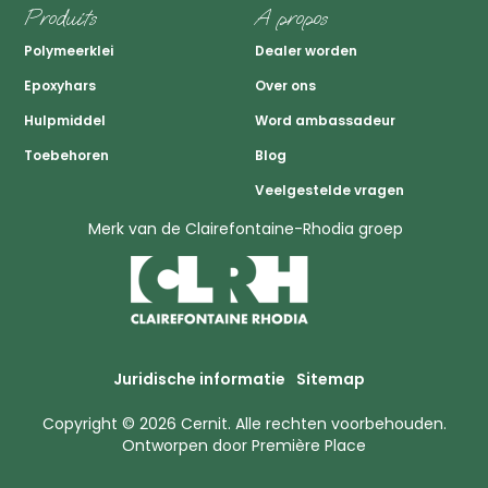
Produits
A propos
Polymeerklei
Dealer worden
Epoxyhars
Over ons
Hulpmiddel
Word ambassadeur
Toebehoren
Blog
Veelgestelde vragen
Merk van de Clairefontaine-Rhodia groep
Juridische informatie
Sitemap
Copyright © 2026
Cernit
. Alle rechten voorbehouden.
Ontworpen door
Première Place