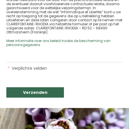
de eventueel daaruit voortvloeiende contractuele relatie, daarna
gearchiveerd voor de wettelijke verjaringstermijn. In
overeenstemming met de wet “Informatique et Libertés” kunt u uw
recht op toegang tot de gegevens die op u betrekking hebben
uitoefenen en deze laten corrigeren door contact op te nemen met
CLAIREFONTAINE-RHODIA via hetzelfde formulier of per post op het
volgende adres: CLAIREFONTAINE-RHODIA – RD 52 – 68490
Ottmarsheim (Frankrijk).
Meer informatie over ons beleid inzake de bescherming van
persoonsgegevens
*
Verplichte velden
Verzenden