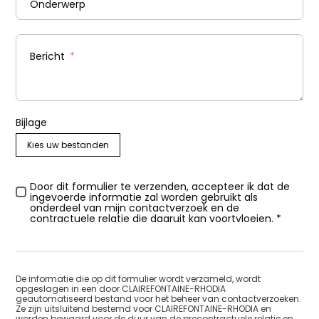
Onderwerp
Bericht
Bijlage
Kies uw bestanden
Door dit formulier te verzenden, accepteer ik dat de
ingevoerde informatie zal worden gebruikt als
onderdeel van mijn contactverzoek en de
contractuele relatie die daaruit kan voortvloeien. *
De informatie die op dit formulier wordt verzameld, wordt
opgeslagen in een door CLAIREFONTAINE-RHODIA
geautomatiseerd bestand voor het beheer van contactverzoeken.
Ze zijn uitsluitend bestemd voor CLAIREFONTAINE-RHODIA en
worden bewaard voor de duur van de precontractuele relatie en