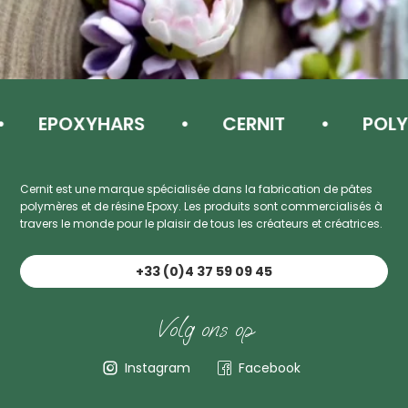
EPOXYHARS
CERNIT
POLYM
Cernit est une marque spécialisée dans la fabrication de pâtes
polymères et de résine Epoxy. Les produits sont commercialisés à
travers le monde pour le plaisir de tous les créateurs et créatrices.
+33 (0)4 37 59 09 45
Volg ons op
Instagram
Facebook