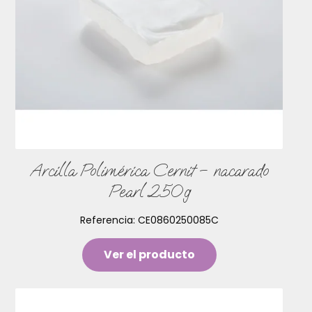
Arcilla Polimérica Cernit – nacarado
Pearl 250g
Referencia:
CE0860250085C
Ver el producto