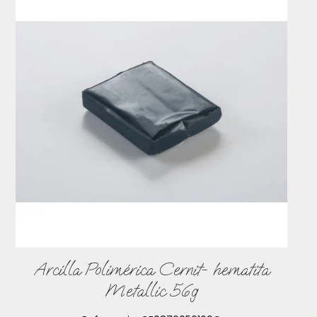
Arcilla Polimérica Cernit- hematita
Metallic 56g