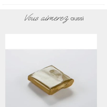
Vous aimerez
aussi