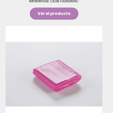
Referencia:
CE0870056169C
Ver el producto