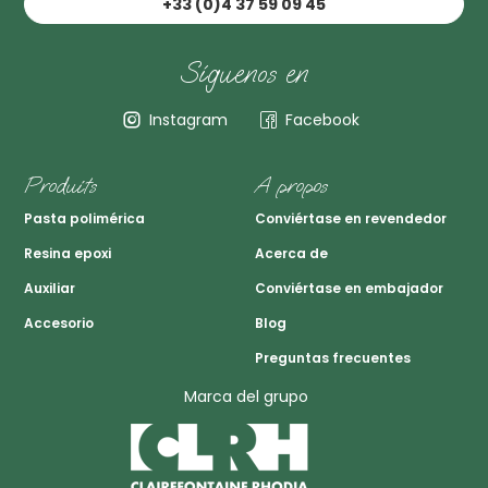
+33 (0)4 37 59 09 45
Síguenos en
Instagram
Facebook
Produits
A propos
Pasta polimérica
Conviértase en revendedor
Resina epoxi
Acerca de
Auxiliar
Conviértase en embajador
Accesorio
Blog
Preguntas frecuentes
Marca del grupo