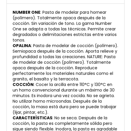
NUMBER ONE
: Pasta de modelar para hornear
(polímero). Totalmente opaca después de la
cocción. Sin variación de tono. La gama Number
One se adapta a todas las técnicas. Permite crear
degradados o delimitaciones estrictas entre varios
tonos.
OPALINA
: Pasta de modelar de cocción (polímero).
Semiopaca después de la cocción. Aporta relieve y
profundidad a todas las creaciones. NATURE: Pasta
de modelar de cocción (polímero). Totalmente
opaca después de la cocción. Reproduce
perfectamente los materiales naturales como el
granito, el basalto y la terracota.
COCCIÓN
: Cocer la arcilla entre 110°C y 130°C en
un horno convencional durante un máximo de 30
minutos. Es inodora una vez cocida. No se agrieta.
No utilizar horno microondas. Después de la
cocción, la masa está dura pero se puede trabajar
(lijar, pintar, etc.).
CARACTERÍSTICAS
: No se seca. Después de la
cocción, la pasta es completamente sólida pero
sigue siendo flexible. Inodora, la pasta es agradable