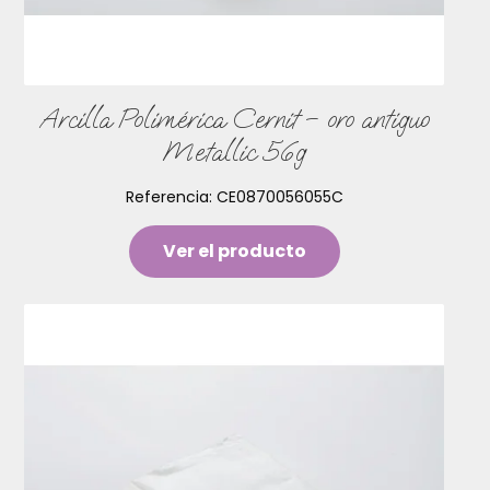
Arcilla Polimérica Cernit – oro antiguo
Metallic 56g
Referencia:
CE0870056055C
Ver el producto