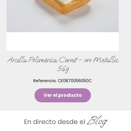
Arcilla Polimérica Cernit – oro Metallic
56g
Referencia:
CE0870056050C
Ver el producto
Blog
En directo desde el