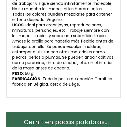
de trabajar y sigue siendo infinitamente maleable.
No se mancha las manos ni las herramientas.
Todos los colores pueden mezclarse para obtener
el tono deseado. Vegano.
USOS
: Ideal para crear joyas, reproducciones,
miniaturas, personajes, etc. Trabaje siempre con
las manos limpias y sobre una superficie limpia.
Amase la arcilla para hacerla más flexible antes de
trabajar con ella. Se puede esculpir, moldear,
estampar o utilizar con otros materiales como
piedras, perlas o plumas. Se pueden añadir aditivos
como purpurina, tinta de alcohol, etc. en el interior
de la masa antes de cocerla.
PESO
: 56 g.
FABRICACIÓN
: Toda la pasta de cocción Cernit se
fabrica en Bélgica, cerca de Liège.
Cernit en pocas palabras...