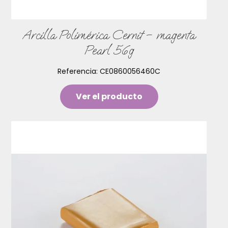
Arcilla Polimérica Cernit – magenta
Pearl 56g
Referencia:
CE0860056460C
Ver el producto