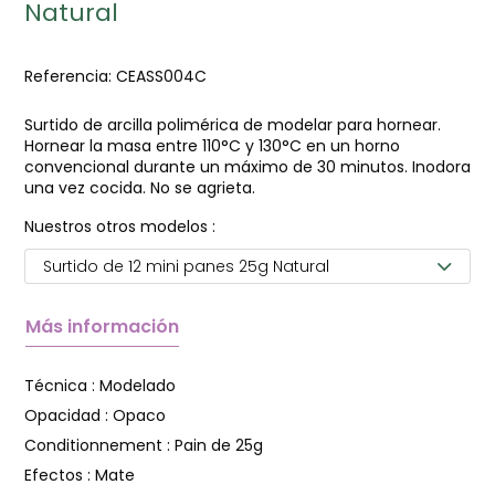
Natural
Referencia:
CEASS004C
Surtido de arcilla polimérica de modelar para hornear.
Hornear la masa entre 110°C y 130°C en un horno
convencional durante un máximo de 30 minutos. Inodora
una vez cocida. No se agrieta.
Nuestros otros modelos :
Surtido de 12 mini panes 25g Natural
Más información
Técnica :
Modelado
Opacidad :
Opaco
Conditionnement :
Pain de 25g
Efectos :
Mate